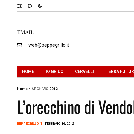
EMAIL
web@beppegrillo.it
HOME
IO GRIDO
CERVELLI
TERRA FUTU
Home
>
ARCHIVIO
2012
L’orecchino di Vendo
BEPPEGRILLO.IT
- FEBBRAIO 16, 2012