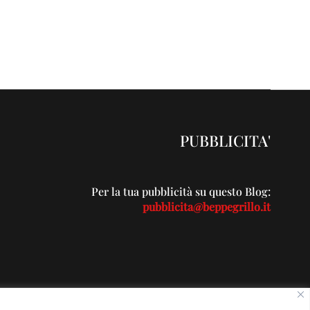
PUBBLICITA'
Per la tua pubblicità su questo Blog:
pubblicita@beppegrillo.it