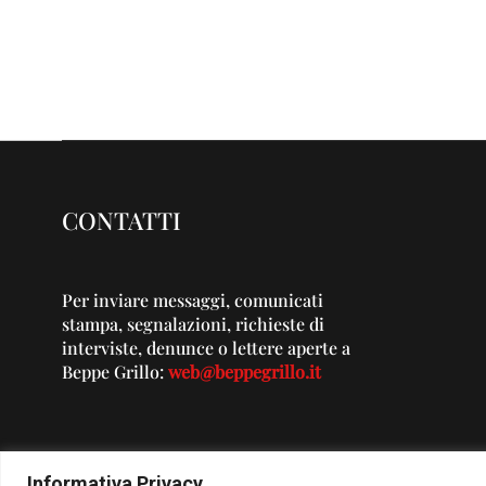
CONTATTI
Per inviare messaggi, comunicati
stampa, segnalazioni, richieste di
interviste, denunce o lettere aperte a
Beppe Grillo:
web@beppegrillo.it
Informativa Privacy