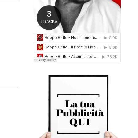
0
1
6