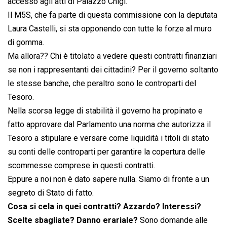
accesso agli atti di Palazzo Chigi.
Il M5S, che fa parte di questa commissione con la deputata
Laura Castelli, si sta opponendo con tutte le forze al muro
di gomma.
Ma allora?? Chi è titolato a vedere questi contratti finanziari
se non i rappresentanti dei cittadini? Per il governo soltanto
le stesse banche, che peraltro sono le controparti del
Tesoro.
Nella scorsa legge di stabilità il governo ha propinato e
fatto approvare dal Parlamento una norma che autorizza il
Tesoro a stipulare e versare come liquidità i titoli di stato
su conti delle controparti per garantire la copertura delle
scommesse comprese in questi contratti.
Eppure a noi non è dato sapere nulla. Siamo di fronte a un
segreto di Stato di fatto.
Cosa si cela in quei contratti? Azzardo? Interessi?
Scelte sbagliate? Danno erariale?
Sono domande alle