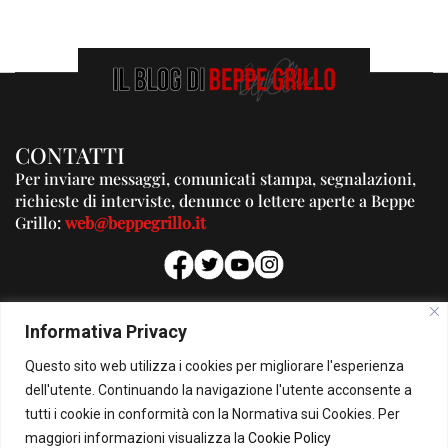
CONTATTI
Per inviare messaggi, comunicati stampa, segnalazioni,
richieste di interviste, denunce o lettere aperte a Beppe
Grillo:
web@beppegrillo.it
PUBBLICITA'
Informativa Privacy
Per la tua pubblicità su questo Blog:
Questo sito web utilizza i cookies per migliorare l'esperienza
pubblicita@beppegrillo.it
dell'utente. Continuando la navigazione l'utente acconsente a
tutti i cookie in conformità con la Normativa sui Cookies. Per
HOMEPAGE
COOKIE POLICY
PRIVACY POLICY
CONTATTI
maggiori informazioni visualizza la
Cookie Policy