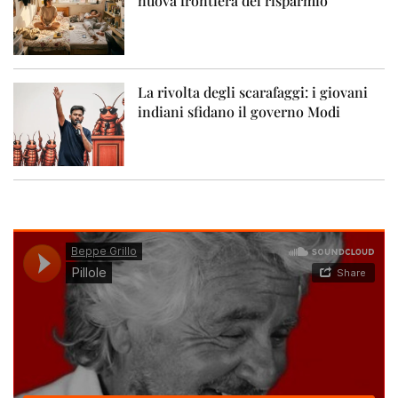
nuova frontiera del risparmio
La rivolta degli scarafaggi: i giovani
indiani sfidano il governo Modi