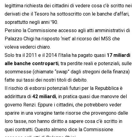
legittima richiesta dei cittadini di vedere cosa c’è scritto nei
derivati che il Tesoro ha sottoscritto con le banche d’affari,
soprattutto negli anni ’90.
Persino la Commissione accesso agli atti amministrativi di
Palazzo Chigi ha risposto ‘niet’ al ricorso del M5S che
voleva vederci chiaro.
Solo tra il 2011 e il 2014 l’Italia ha pagato quasi
17 miliardi
alle banche controparti
, tra perdite reali e potenziali, sulle
scommesse (chiamate “swap” dagli stregoni della finanza)
fatte sui tassi dei nostri titoli di debito.
Il rischio di esborsi potenziali futuri per la Repubblica è
addirittura di
42 miliardi
, in pratica quasi due manovre del
governo Renzi. Eppure i cittadini, che potrebbero veder
sparire in una voragine tante risorse che provengono dalle
loro tasse, non hanno diritto a sapere cosa c’è scritto in
quei contratti. Questo almeno dice la Commissione