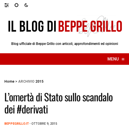
Blog ufficiale di Beppe Grillo con articoli, approfondimenti ed opinioni
≡
MENU
☰
Home
>
ARCHIVIO
2015
L’omertà di Stato sullo scandalo
dei #derivati
BEPPEGRILLO.IT
- OTTOBRE 9, 2015