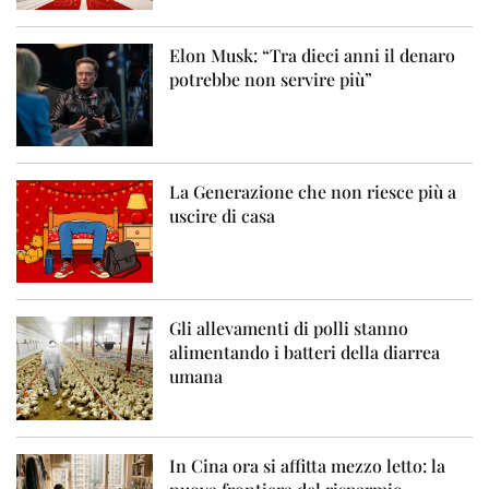
Elon Musk: “Tra dieci anni il denaro
potrebbe non servire più”
La Generazione che non riesce più a
uscire di casa
Gli allevamenti di polli stanno
alimentando i batteri della diarrea
umana
In Cina ora si affitta mezzo letto: la