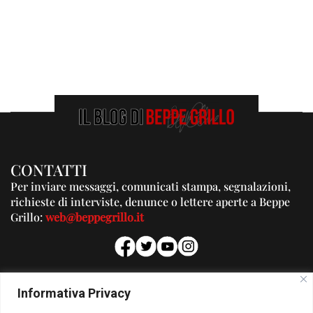
CONTATTI
Per inviare messaggi, comunicati stampa, segnalazioni,
richieste di interviste, denunce o lettere aperte a Beppe
Grillo:
web@beppegrillo.it
PUBBLICITA'
Informativa Privacy
Per la tua pubblicità su questo Blog: