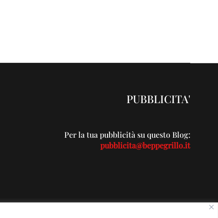
PUBBLICITA'
Per la tua pubblicità su questo Blog:
pubblicita@beppegrillo.it