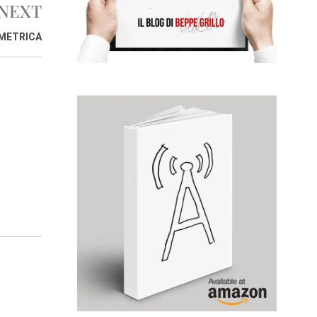
NEXT
METRICA