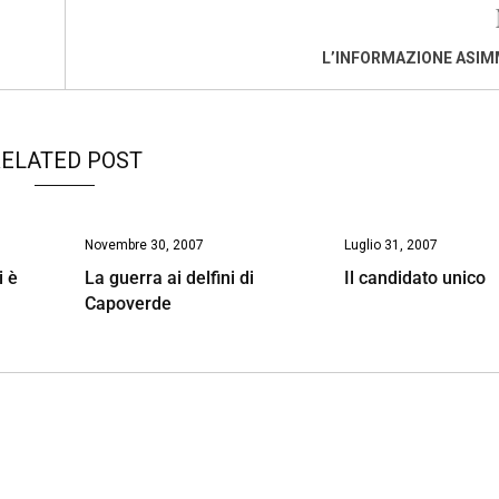
L’INFORMAZIONE ASIM
ELATED POST
Novembre 30, 2007
Luglio 31, 2007
i è
La guerra ai delfini di
Il candidato unico
Capoverde