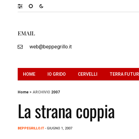
EMAIL
web@beppegrillo.it
HOME
IO GRIDO
CERVELLI
TERRA FUTU
Home
>
ARCHIVIO
2007
La strana coppia
BEPPEGRILLO.IT
- GIUGNO 1, 2007