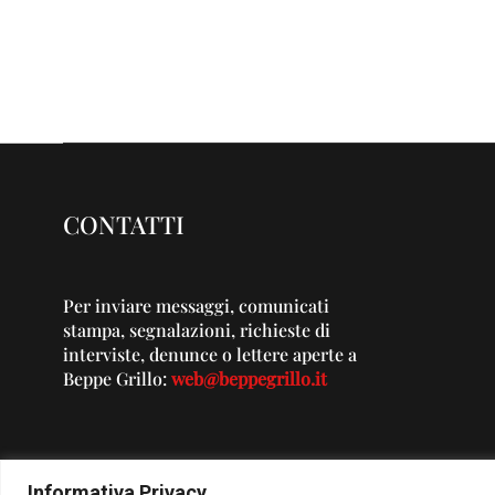
CONTATTI
Per inviare messaggi, comunicati
stampa, segnalazioni, richieste di
interviste, denunce o lettere aperte a
Beppe Grillo:
web@beppegrillo.it
Informativa Privacy