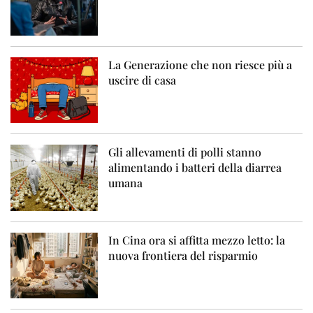
La Generazione che non riesce più a
uscire di casa
Gli allevamenti di polli stanno
alimentando i batteri della diarrea
umana
In Cina ora si affitta mezzo letto: la
nuova frontiera del risparmio