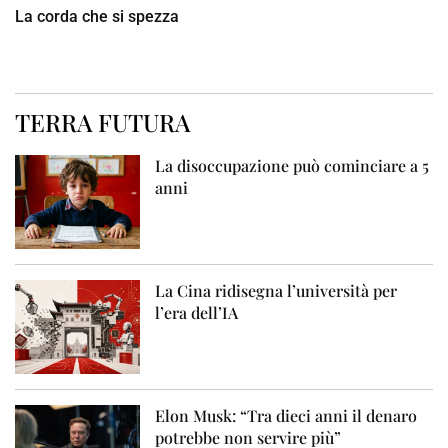
La corda che si spezza
TERRA FUTURA
La disoccupazione può cominciare a 5
anni
La Cina ridisegna l’università per
l’era dell’IA
Elon Musk: “Tra dieci anni il denaro
potrebbe non servire più”