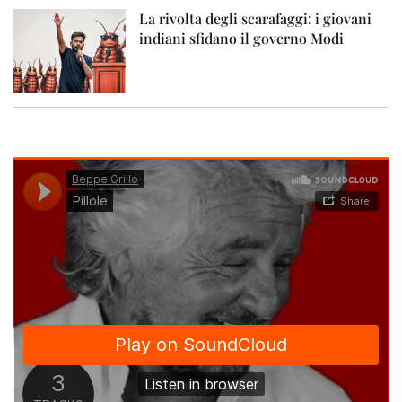
La rivolta degli scarafaggi: i giovani
indiani sfidano il governo Modi