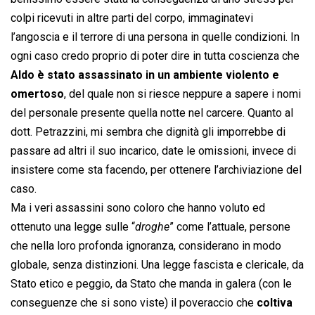
colpi ricevuti in altre parti del corpo, immaginatevi
l’angoscia e il terrore di una persona in quelle condizioni. In
ogni caso credo proprio di poter dire in tutta coscienza che
Aldo è stato assassinato in un ambiente violento e
omertoso
, del quale non si riesce neppure a sapere i nomi
del personale presente quella notte nel carcere. Quanto al
dott. Petrazzini, mi sembra che dignità gli imporrebbe di
passare ad altri il suo incarico, date le omissioni, invece di
insistere come sta facendo, per ottenere l’archiviazione del
caso.
Ma i veri assassini sono coloro che hanno voluto ed
ottenuto una legge sulle “
droghe
” come l’attuale, persone
che nella loro profonda ignoranza, considerano in modo
globale, senza distinzioni. Una legge fascista e clericale, da
Stato etico e peggio, da Stato che manda in galera (con le
conseguenze che si sono viste) il poveraccio che
coltiva