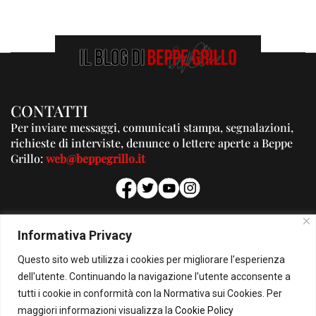
CONTATTI
Per inviare messaggi, comunicati stampa, segnalazioni,
richieste di interviste, denunce o lettere aperte a Beppe
Grillo:
web@beppegrillo.it
PUBBLICITA'
Informativa Privacy
Per la tua pubblicità su questo Blog:
Questo sito web utilizza i cookies per migliorare l'esperienza
pubblicita@beppegrillo.it
dell'utente. Continuando la navigazione l'utente acconsente a
tutti i cookie in conformità con la Normativa sui Cookies. Per
HOMEPAGE
COOKIE POLICY
PRIVACY POLICY
CONTATTI
maggiori informazioni visualizza la
Cookie Policy