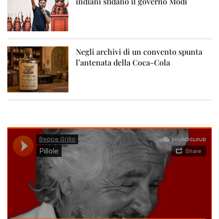
indiani sfidano il governo Modi
Negli archivi di un convento spunta
l’antenata della Coca-Cola