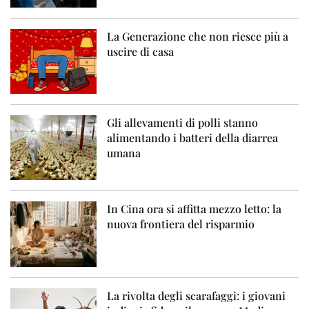
La Generazione che non riesce più a
uscire di casa
Gli allevamenti di polli stanno
alimentando i batteri della diarrea
umana
In Cina ora si affitta mezzo letto: la
nuova frontiera del risparmio
La rivolta degli scarafaggi: i giovani