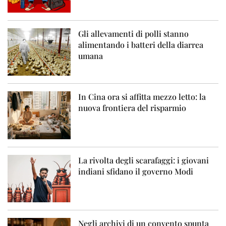
Gli allevamenti di polli stanno
alimentando i batteri della diarrea
umana
In Cina ora si affitta mezzo letto: la
nuova frontiera del risparmio
La rivolta degli scarafaggi: i giovani
indiani sfidano il governo Modi
Negli archivi di un convento spunta