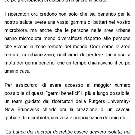
k
p
n
k
I ricercatori ora credono non solo che sia benefico per la
nostra salute avere una vasta gamma di batteri nel vostro
microbiota, ma anche che le persone nelle aree urbane
hanno microbiota meno diversificati rispetto alle persone
che vivono in zone remote del mondo. Così come le aree
remote si urbanizzano, rischiamo di perdere l’accesso a
molti dei germi benefici che un tempo chiamavano il corpo
umano
casa.
Per assicurarci di avere accesso al maggior numero
possibile di questi “germi benefici” il più a lungo possibile,
un team guidato dai ricercatori della Rutgers University-
New Brunswick chiede ora la creazione di un caveau
globale di microbiota, una vera e propria banca dei microbi.
“La banca dei microbi dovrebbe essere davvero isolata, nel