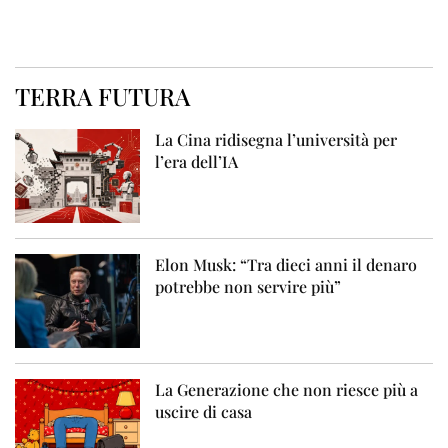
TERRA FUTURA
La Cina ridisegna l’università per
l’era dell’IA
Elon Musk: “Tra dieci anni il denaro
potrebbe non servire più”
La Generazione che non riesce più a
uscire di casa