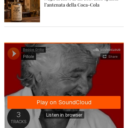
l’antenata della Coca-Cola