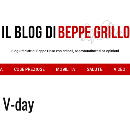
Blog ufficiale di Beppe Grillo con articoli, approfondimenti ed opinioni
RA
COSE PREZIOSE
MOBILITA’
SALUTE
VIDEO
l V-day