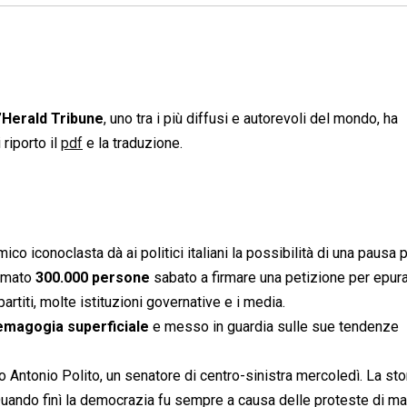
’
Herald Tribune
, uno tra i più diffusi e autorevoli del mondo, ha
 riporto il
pdf
e la traduzione.
o iconoclasta dà ai politici italiani la possibilità di una pausa 
iamato
300.000 persone
sabato a firmare una petizione per epurare
partiti, molte istituzioni governative e i media.
emagogia superficiale
 e messo in guardia sulle sue tendenze
 Antonio Polito, un senatore di centro-sinistra mercoledì. La sto
uando finì la democrazia fu sempre a causa delle proteste di ma