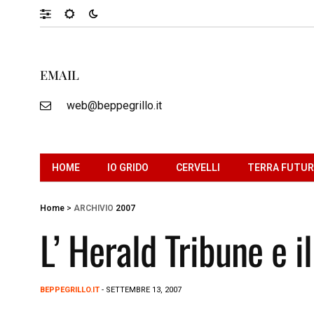
EMAIL
web@beppegrillo.it
HOME
IO GRIDO
CERVELLI
TERRA FUTU
Home
>
ARCHIVIO
2007
L’ Herald Tribune e i
BEPPEGRILLO.IT
- SETTEMBRE 13, 2007