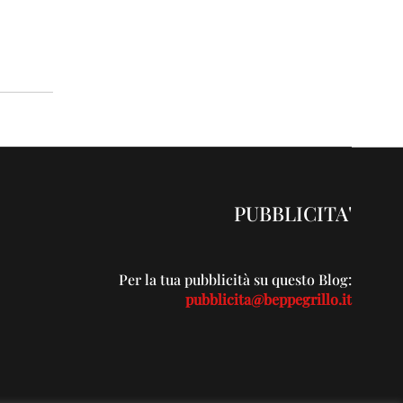
PUBBLICITA'
Per la tua pubblicità su questo Blog:
pubblicita@beppegrillo.it