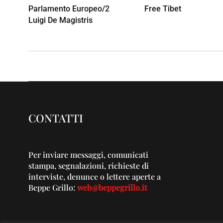
Parlamento Europeo/2
Free Tibet
Luigi De Magistris
CONTATTI
Per inviare messaggi, comunicati
stampa, segnalazioni, richieste di
interviste, denunce o lettere aperte a
Beppe Grillo:
web@beppegrillo.it