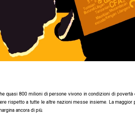
 quasi 800 milioni di persone vivono in condizioni di povertà
re rispetto a tutte le altre nazioni messe insieme. La maggior 
margina ancora di più.