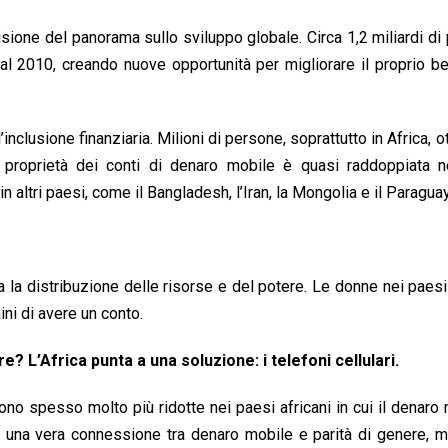
sione del panorama sullo sviluppo globale. Circa 1,2 miliardi di
dal 2010, creando nuove opportunità per migliorare il proprio 
’inclusione finanziaria. Milioni di persone, soprattutto in Africa, 
a proprietà dei conti di denaro mobile è quasi raddoppiata ne
altri paesi, come il Bangladesh, l’Iran, la Mongolia e il Paraguay
la distribuzione delle risorse e del potere. Le donne nei paesi 
ni di avere un conto.
? L’Africa punta a una soluzione: i telefoni cellulari.
ono spesso molto più ridotte nei paesi africani in cui il denaro
e una vera connessione tra denaro mobile e parità di genere, m