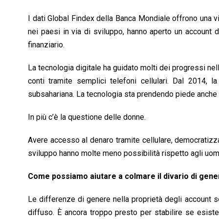
I dati Global Findex della Banca Mondiale offrono una vi
nei paesi in via di sviluppo, hanno aperto un account 
finanziario.
La tecnologia digitale ha guidato molti dei progressi nell
conti tramite semplici telefoni cellulari. Dal 2014, l
subsahariana. La tecnologia sta prendendo piede anche in 
In più c’è la questione delle donne.
Avere accesso al denaro tramite cellulare, democratizza 
sviluppo hanno molte meno possibilità rispetto agli uomi
Come possiamo aiutare a colmare il divario di genere
Le differenze di genere nella proprietà degli account s
diffuso. È ancora troppo presto per stabilire se esist