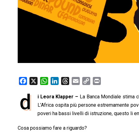
F
X
W
L
T
E
C
P
a
h
i
h
m
o
r
d
i Leora Klapper –
La Banca Mondiale stima che
c
a
n
r
a
p
i
e
L’Africa ospita più persone estremamente pove
t
k
e
i
y
n
b
s
e
a
l
L
t
poveri ha bassi livelli di istruzione, questo li e
o
A
d
d
i
Cosa possiamo fare a riguardo?
o
p
I
s
n
k
p
n
k