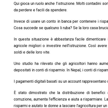
Qui gioca un ruolo anche l’istruzione. Molti contadini so
da perdere e facili da spendere.
Invece di usare un conto in banca per contenere i rispa
Cosa succede se qualcuno li ruba? Se la loro casa bruci
In questa situazione è abbastanza facile dimenticare i
agricole migliori o investire nell’istruzione. Così aver
soldi e delle loro vite.
Uno studio ha rilevato che gli agricoltori hanno aume
depositati in conti di risparmio. In Nepal, i conti di ris
I pagamenti digitali basati su un account rappresentano u
È stato dimostrato che la distribuzione di benefici so
corruzione, aumenta l’efficienza e aiuta a risparmiare. L
risparmi e aiutato le donne a lasciare l’agricoltura per un