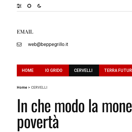
EMAIL
web@beppegrillo.it
HOME
IO GRIDO
CERVELLI
TERRA FUTU
Home
>
CERVELLI
In che modo la monet
povertà