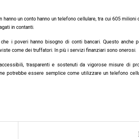
on hanno un conto hanno un telefono cellulare, tra cui 605 milioni 
gati in contanti.
che i poveri hanno bisogno di conti bancari. Questo anche p
iste come dei truffatori. In più i servizi finanziari sono onerosi.
ccessibili, trasparenti e sostenuti da vigorose misure di pro
ione potrebbe essere semplice come utilizzare un telefono cell