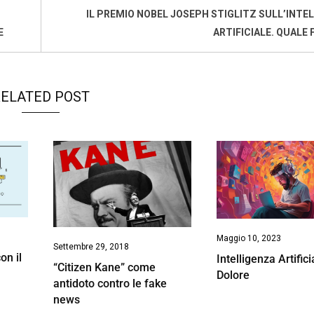
IL PREMIO NOBEL JOSEPH STIGLITZ SULL’INTE
E
ARTIFICIALE. QUALE
ELATED POST
Maggio 10, 2023
Settembre 29, 2018
on il
Intelligenza Artifici
“Citizen Kane” come
Dolore
antidoto contro le fake
news