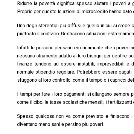
Ridurre la povertà significa spesso aiutare i poveri a g
Proprio per questo le azioni di microcredito hanno dato c
Uno degli stereotipi più diffusi è quello in cui si crede 
piuttosto il contrario. Gestiscono situazioni estremamen
Infatti le persone pensano erroneamente che i poveri n
nessuno strumento adatto ai loro bisogni per gestire sold
finanze tendono ad essere instabili, imprevedibili e di
normale stipendio regolare. Potrebbero essere pagati s
sfuggono al loro controllo, come il tempo o i capricci de
I tempi per fare i loro pagamenti si allungano sempre più
come il cibo, le tasse scolastiche mensili, i fertilizzant
Spesso qualcosa non va come previsto e finiscono i s
diventano meno sani e persino più poveri.