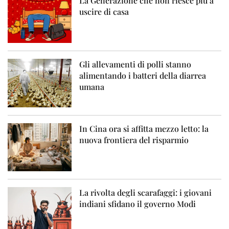
La Generazione che non riesce più a
uscire di casa
Gli allevamenti di polli stanno
alimentando i batteri della diarrea
umana
In Cina ora si affitta mezzo letto: la
nuova frontiera del risparmio
La rivolta degli scarafaggi: i giovani
indiani sfidano il governo Modi