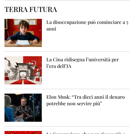
TERRA FUTURA
La disoccupazione può cominciare a 5
anni
La Cina ridisegna l’università per
l’era dell’IA
Elon Musk: “Tra dieci anni il denaro
potrebbe non servire più”