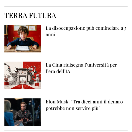
TERRA FUTURA
La disoccupazione può cominciare a 5
anni
La Cina ridisegna l’università per
l’era dell’IA
Elon Musk: “Tra dieci anni il denaro
potrebbe non servire più”