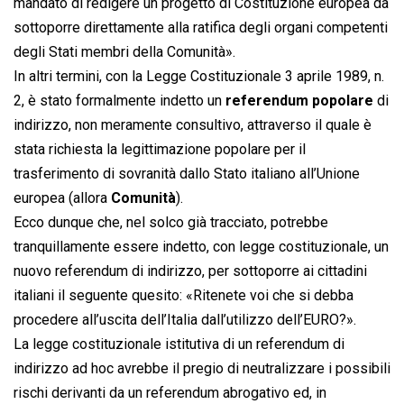
mandato di redigere un progetto di Costituzione europea da
sottoporre direttamente alla ratifica degli organi competenti
degli Stati membri della Comunità».
In altri termini, con la Legge Costituzionale 3 aprile 1989, n.
2, è stato formalmente indetto un
referendum popolare
di
indirizzo, non meramente consultivo, attraverso il quale è
stata richiesta la legittimazione popolare per il
trasferimento di sovranità dallo Stato italiano all’Unione
europea (allora
Comunità
).
Ecco dunque che, nel solco già tracciato, potrebbe
tranquillamente essere indetto, con legge costituzionale, un
nuovo referendum di indirizzo, per sottoporre ai cittadini
italiani il seguente quesito: «Ritenete voi che si debba
procedere all’uscita dell’Italia dall’utilizzo dell’EURO?».
La legge costituzionale istitutiva di un referendum di
indirizzo ad hoc avrebbe il pregio di neutralizzare i possibili
rischi derivanti da un referendum abrogativo ed, in