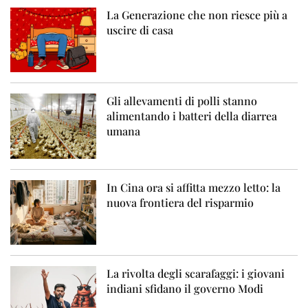
La Generazione che non riesce più a
uscire di casa
Gli allevamenti di polli stanno
alimentando i batteri della diarrea
umana
In Cina ora si affitta mezzo letto: la
nuova frontiera del risparmio
La rivolta degli scarafaggi: i giovani
indiani sfidano il governo Modi