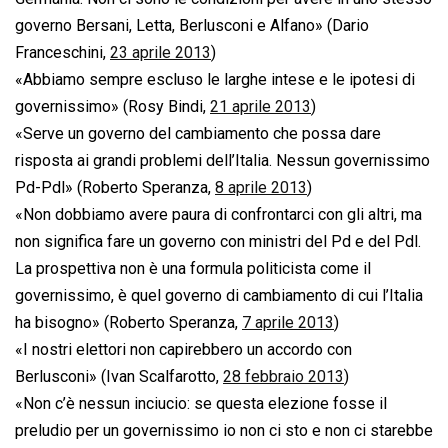
governo Bersani, Letta, Berlusconi e Alfano» (Dario
Franceschini,
23 aprile 2013
)
«Abbiamo sempre escluso le larghe intese e le ipotesi di
governissimo» (Rosy Bindi,
21 aprile 2013
)
«Serve un governo del cambiamento che possa dare
risposta ai grandi problemi dell’Italia. Nessun governissimo
Pd-Pdl» (Roberto Speranza,
8 aprile 2013
)
«Non dobbiamo avere paura di confrontarci con gli altri, ma
non significa fare un governo con ministri del Pd e del Pdl.
La prospettiva non è una formula politicista come il
governissimo, è quel governo di cambiamento di cui l’Italia
ha bisogno» (Roberto Speranza,
7 aprile 2013
)
«I nostri elettori non capirebbero un accordo con
Berlusconi» (Ivan Scalfarotto,
28 febbraio 2013
)
«Non c’è nessun inciucio: se questa elezione fosse il
preludio per un governissimo io non ci sto e non ci starebbe