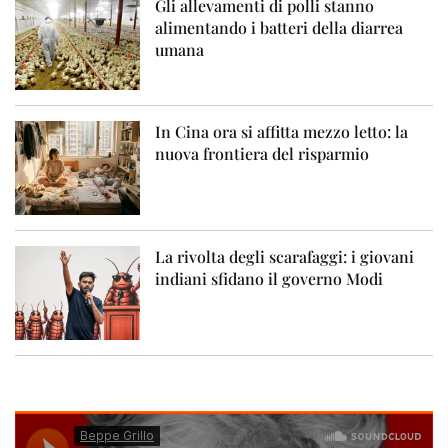
Gli allevamenti di polli stanno
alimentando i batteri della diarrea
umana
In Cina ora si affitta mezzo letto: la
nuova frontiera del risparmio
La rivolta degli scarafaggi: i giovani
indiani sfidano il governo Modi