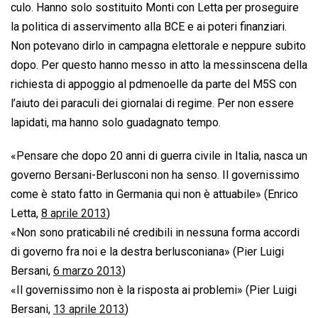
culo. Hanno solo sostituito Monti con Letta per proseguire
la politica di asservimento alla BCE e ai poteri finanziari.
Non potevano dirlo in campagna elettorale e neppure subito
dopo. Per questo hanno messo in atto la messinscena della
richiesta di appoggio al pdmenoelle da parte del M5S con
l’aiuto dei paraculi dei giornalai di regime. Per non essere
lapidati, ma hanno solo guadagnato tempo.
«Pensare che dopo 20 anni di guerra civile in Italia, nasca un
governo Bersani-Berlusconi non ha senso. Il governissimo
come è stato fatto in Germania qui non è attuabile» (Enrico
Letta,
8 aprile 2013
)
«Non sono praticabili né credibili in nessuna forma accordi
di governo fra noi e la destra berlusconiana» (Pier Luigi
Bersani,
6 marzo 2013
)
«Il governissimo non è la risposta ai problemi» (Pier Luigi
Bersani,
13 aprile 2013
)