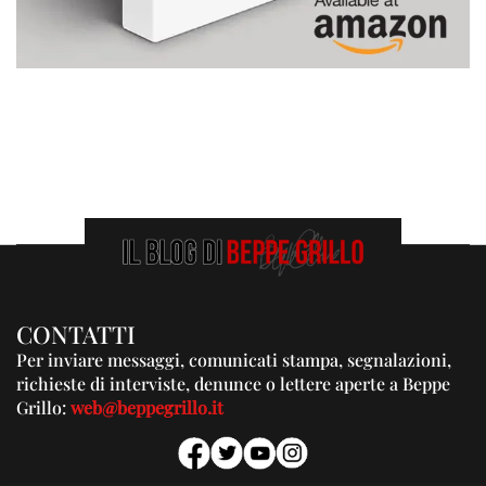
CONTATTI
Per inviare messaggi, comunicati stampa, segnalazioni,
richieste di interviste, denunce o lettere aperte a Beppe
Grillo:
web@beppegrillo.it