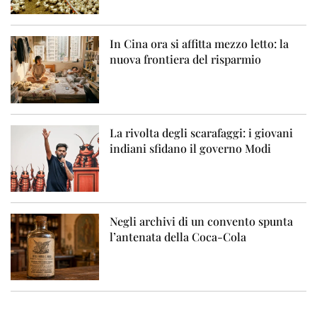
In Cina ora si affitta mezzo letto: la
nuova frontiera del risparmio
La rivolta degli scarafaggi: i giovani
indiani sfidano il governo Modi
Negli archivi di un convento spunta
l’antenata della Coca-Cola