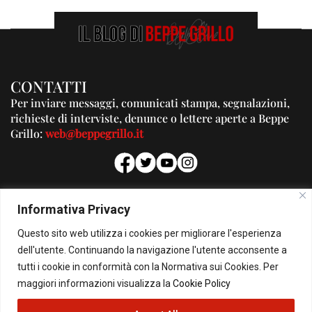
CONTATTI
Per inviare messaggi, comunicati stampa, segnalazioni,
richieste di interviste, denunce o lettere aperte a Beppe
Grillo:
web@beppegrillo.it
PUBBLICITA'
Informativa Privacy
Per la tua pubblicità su questo Blog:
Questo sito web utilizza i cookies per migliorare l'esperienza
pubblicita@beppegrillo.it
dell'utente. Continuando la navigazione l'utente acconsente a
tutti i cookie in conformità con la Normativa sui Cookies. Per
HOMEPAGE
COOKIE POLICY
PRIVACY POLICY
CONTATTI
maggiori informazioni visualizza la
Cookie Policy