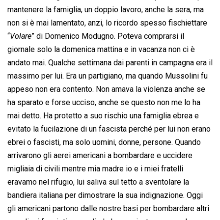
mantenere la famiglia, un doppio lavoro, anche la sera, ma
non si è mai lamentato, anzi, lo ricordo spesso fischiettare
“
Volare
” di Domenico Modugno. Poteva comprarsi il
giornale solo la domenica mattina e in vacanza non ci è
andato mai. Qualche settimana dai parenti in campagna era il
massimo per lui. Era un partigiano, ma quando Mussolini fu
appeso non era contento. Non amava la violenza anche se
ha sparato e forse ucciso, anche se questo non me lo ha
mai detto. Ha protetto a suo rischio una famiglia ebrea e
evitato la fucilazione di un fascista perché per lui non erano
ebrei o fascisti, ma solo uomini, donne, persone. Quando
arrivarono gli aerei americani a bombardare e uccidere
migliaia di civili mentre mia madre io e i miei fratelli
eravamo nel rifugio, lui saliva sul tetto a sventolare la
bandiera italiana per dimostrare la sua indignazione. Oggi
gli americani partono dalle nostre basi per bombardare altri