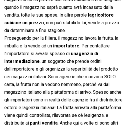
quando il magazzino saprà quanto avrà incassato dalla
vendita, tolte le sue spese. In altre parole
lagricoltore
subisce un prezzo
, non può stabilirlo lui, vende a prezzo
da determinare a fine stagione.
Proseguendo per la filiera, il magazzino lavora la frutta, la
imballa e la vende ad un
importatore
. Per contattare
l’importatore si avvale spesso di
unagenzia di
intermediazione
, un soggetto che prende ordini
dallimportatore e gli organizza la reperibilità del prodotto
nei magazzini italiani. Sono agenzie che muovono SOLO
carta, la frutta non la vedono nemmeno, perché va dal
magazzino italiano alla piattaforma di arrivo. Spesso anche
gli importatori sono in realtà delle agenzie fra il distributore
estero e lagenzia italiana! La frutta arrivata alla piattaforma
viene quindi controllata, rilavorata se cè lesigenza, e
distribuita ai
punti vendita
. Anche qui a volte ci sono altri