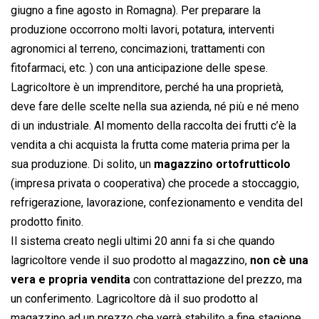
giugno a fine agosto in Romagna). Per preparare la
produzione occorrono molti lavori, potatura, interventi
agronomici al terreno, concimazioni, trattamenti con
fitofarmaci, etc. ) con una anticipazione delle spese.
Lagricoltore è un imprenditore, perché ha una proprietà,
deve fare delle scelte nella sua azienda, né più e né meno
di un industriale. Al momento della raccolta dei frutti c’è la
vendita a chi acquista la frutta come materia prima per la
sua produzione. Di solito, un
magazzino ortofrutticolo
(impresa privata o cooperativa) che procede a stoccaggio,
refrigerazione, lavorazione, confezionamento e vendita del
prodotto finito.
Il sistema creato negli ultimi 20 anni fa si che quando
lagricoltore vende il suo prodotto al magazzino,
non cè una
vera e propria vendita
con contrattazione del prezzo, ma
un conferimento. Lagricoltore dà il suo prodotto al
magazzino ad un prezzo che verrà stabilito a fine stagione