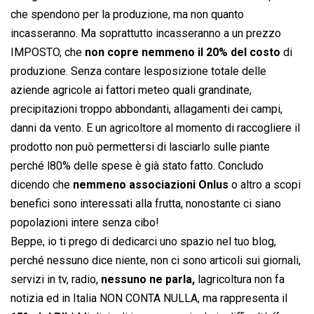
che spendono per la produzione, ma non quanto
incasseranno. Ma soprattutto incasseranno a un prezzo
IMPOSTO, che
non copre nemmeno il 20% del costo
di
produzione. Senza contare lesposizione totale delle
aziende agricole ai fattori meteo quali grandinate,
precipitazioni troppo abbondanti, allagamenti dei campi,
danni da vento. E un agricoltore al momento di raccogliere il
prodotto non può permettersi di lasciarlo sulle piante
perché l80% delle spese è già stato fatto. Concludo
dicendo che
nemmeno associazioni Onlus
o altro a scopi
benefici sono interessati alla frutta, nonostante ci siano
popolazioni intere senza cibo!
Beppe, io ti prego di dedicarci uno spazio nel tuo blog,
perché nessuno dice niente, non ci sono articoli sui giornali,
servizi in tv, radio,
nessuno ne parla,
lagricoltura non fa
notizia ed in Italia NON CONTA NULLA, ma rappresenta il