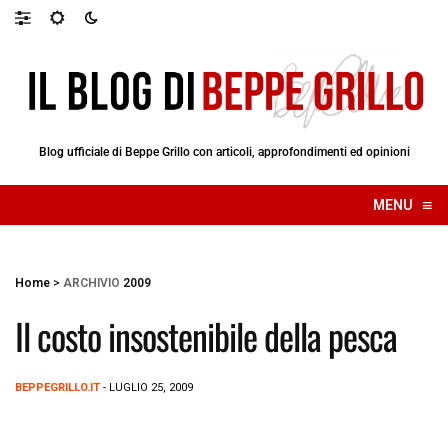
Blog ufficiale di Beppe Grillo con articoli, approfondimenti ed opinioni
≡
MENU
☰
Home
>
ARCHIVIO
2009
Il costo insostenibile della pesca
BEPPEGRILLO.IT
- LUGLIO 25, 2009