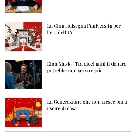
La Cina ridisegna l’università per
l’era dell’IA
Elon Musk: “Tra dieci anni il denaro
potrebbe non servire più”
La Generazione che non riesce più a
uscire di casa