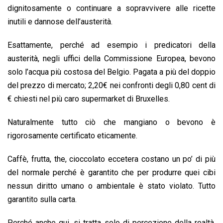
dignitosamente o continuare a sopravvivere alle ricette
inutili e dannose dell’austerità.
Esattamente, perché ad esempio i predicatori della
austerità, negli uffici della Commissione Europea, bevono
solo l’acqua più costosa del Belgio. Pagata a più del doppio
del prezzo di mercato; 2,20€ nei confronti degli 0,80 cent di
€ chiesti nel più caro supermarket di Bruxelles.
Naturalmente tutto ciò che mangiano o bevono è
rigorosamente certificato eticamente.
Caffè, frutta, the, cioccolato eccetera costano un po’ di più
del normale perché è garantito che per produrre quei cibi
nessun diritto umano o ambientale è stato violato. Tutto
garantito sulla carta.
Perché anche qui, si tratta solo di percezione della realtà.