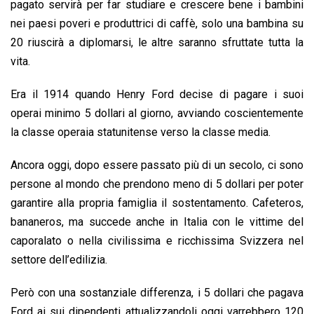
pagato servirà per far studiare e crescere bene i bambini
nei paesi poveri e produttrici di caffè, solo una bambina su
20 riuscirà a diplomarsi, le altre saranno sfruttate tutta la
vita.
Era il 1914 quando Henry Ford decise di pagare i suoi
operai minimo 5 dollari al giorno, avviando coscientemente
la classe operaia statunitense verso la classe media.
Ancora oggi, dopo essere passato più di un secolo, ci sono
persone al mondo che prendono meno di 5 dollari per poter
garantire alla propria famiglia il sostentamento. Cafeteros,
bananeros, ma succede anche in Italia con le vittime del
caporalato o nella civilissima e ricchissima Svizzera nel
settore dell’edilizia.
Però con una sostanziale differenza, i 5 dollari che pagava
Ford ai sui dipendenti attualizzandoli oggi varrebbero 120