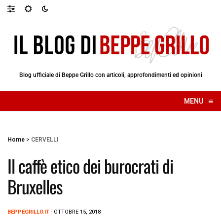
Blog ufficiale di Beppe Grillo con articoli, approfondimenti ed opinioni
≡
MENU
☰
Home
>
CERVELLI
Il caffè etico dei burocrati di
Bruxelles
BEPPEGRILLO.IT
- OTTOBRE 15, 2018