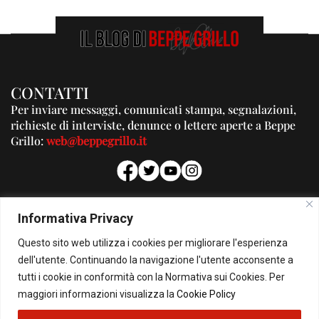
CONTATTI
Per inviare messaggi, comunicati stampa, segnalazioni,
richieste di interviste, denunce o lettere aperte a Beppe
Grillo:
web@beppegrillo.it
PUBBLICITA'
Informativa Privacy
Per la tua pubblicità su questo Blog:
Questo sito web utilizza i cookies per migliorare l'esperienza
pubblicita@beppegrillo.it
dell'utente. Continuando la navigazione l'utente acconsente a
tutti i cookie in conformità con la Normativa sui Cookies. Per
HOMEPAGE
COOKIE POLICY
PRIVACY POLICY
CONTATTI
maggiori informazioni visualizza la
Cookie Policy