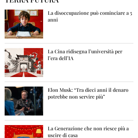
La disoccupazione può cominciare a 5
anni
La Cina ridisegna l’università per
l’era dell’IA
Elon Musk: “Tra dieci anni il denaro
potrebbe non servire più”
La Generazione che non riesce più a
uscire di casa