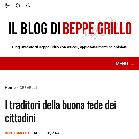
Blog ufficiale di Beppe Grillo con articoli, approfondimenti ed opinioni
≡
MENU
☰
Home
>
CERVELLI
I traditori della buona fede dei
cittadini
BEPPEGRILLO.IT
- APRILE 28, 2024