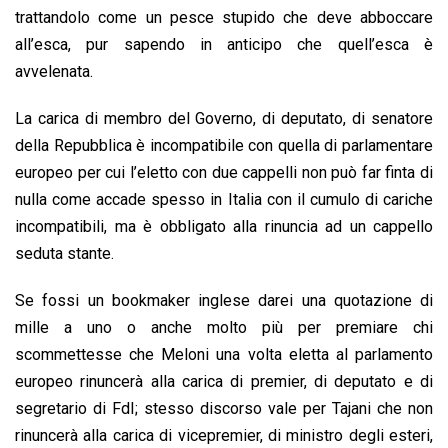
trattandolo come un pesce stupido che deve abboccare
all’esca, pur sapendo in anticipo che quell’esca è
avvelenata.
La carica di membro del Governo, di deputato, di senatore
della Repubblica è incompatibile con quella di parlamentare
europeo per cui l’eletto con due cappelli non può far finta di
nulla come accade spesso in Italia con il cumulo di cariche
incompatibili, ma è obbligato alla rinuncia ad un cappello
seduta stante.
Se fossi un bookmaker inglese darei una quotazione di
mille a uno o anche molto più per premiare chi
scommettesse che Meloni una volta eletta al parlamento
europeo rinuncerà alla carica di premier, di deputato e di
segretario di FdI; stesso discorso vale per Tajani che non
rinuncerà alla carica di vicepremier, di ministro degli esteri,