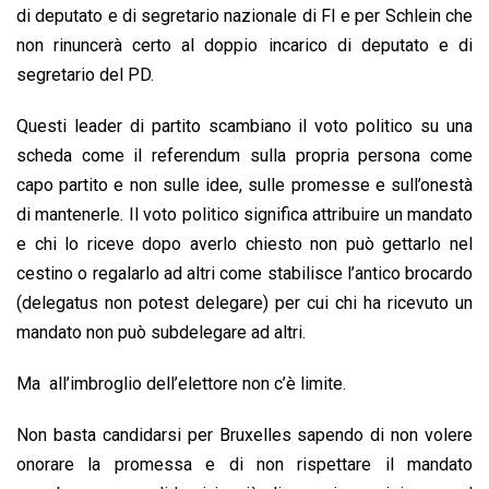
di deputato e di segretario nazionale di FI e per Schlein che
non rinuncerà certo al doppio incarico di deputato e di
segretario del PD.
Questi leader di partito scambiano il voto politico su una
scheda come il referendum sulla propria persona come
capo partito e non sulle idee, sulle promesse e sull’onestà
di mantenerle. Il voto politico significa attribuire un mandato
e chi lo riceve dopo averlo chiesto non può gettarlo nel
cestino o regalarlo ad altri come stabilisce l’antico brocardo
(delegatus non potest delegare) per cui chi ha ricevuto un
mandato non può subdelegare ad altri.
Ma all’imbroglio dell’elettore non c’è limite.
Non basta candidarsi per Bruxelles sapendo di non volere
onorare la promessa e di non rispettare il mandato