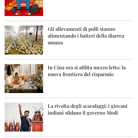
Gli allevamenti di polli stanno
alimentando i batteri della diarrea
umana
In Cina ora si affitta mezzo letto: la
nuova frontiera del risparmio
La rivolta degli scarafaggi: i giovani
indiani sfidano il governo Modi