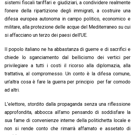
sistemi fiscali tariffari e giudiziari, a condividere realmente
l’onere della ripartizione degli immigrati, a costruire una
difesa europea autonoma in campo politico, economico e
militare, alla protezione delle acque del Mediterraneo su cui
si affacciano un terzo dei paesi dell’UE.
Il popolo italiano ne ha abbastanza di guerre e di sacrifici e
chiede lo sganciamento dal bellicismo dei vertici per
privilegiare a tutti i costi il ricorso alla diplomazia, alla
trattativa, al compromesso. Un conto è la difesa comune,
un’altra cosa è fare la guerra per principio per far comodo
ad altri.
L’elettore, stordito dalla propaganda senza una riflessione
approfondita, abbocca all’amo pensando di soddisfare la
sua fame di convenienze interne della politichetta locale e
non si rende conto che rimarrà affamato e assetato di