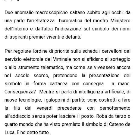
Due anomalie macroscopiche saltano subito agli occhi: da
una parte l’arretratezza burocratica del mostro Ministero
dell’Interno e dall’altra l’indicazione sul simbolo dei nomi
di aspiranti premier viventi e defunti.
Per regolare l’ordine di priorità sulla scheda i cervelloni del
servizio elettorale del Viminale non si affidano al sorteggio
o allo strumento telematico, ma come se vivessero ancora
nel secolo scorso, pretendono la presentazione del
simbolo in forma cartacea con consegna a mano.
Conseguenza? Mentre si parla di intelligenza artificiale, di
nuove tecnologie, i galoppini di partito sono costretti a fare
la fila dal venerdì precedente con pernottamento
all’addiaccio senza poter lasciare il posto. Roba da terzo o
quarto mondo che ha visto premiato il simbolo di Cateno de
Luca. E ho detto tutto.