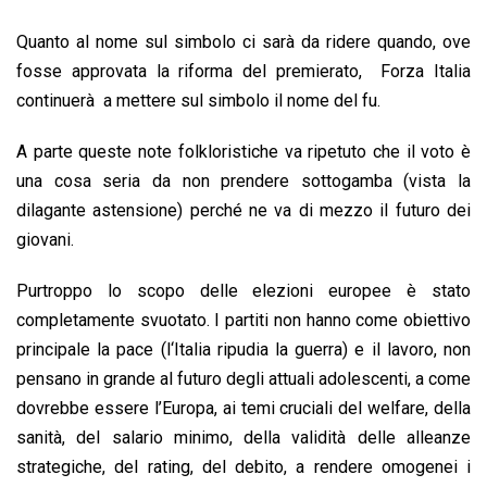
Quanto al nome sul simbolo ci sarà da ridere quando, ove
fosse approvata la riforma del premierato, Forza Italia
continuerà a mettere sul simbolo il nome del fu.
A parte queste note folkloristiche va ripetuto che il voto è
una cosa seria da non prendere sottogamba (vista la
dilagante astensione) perché ne va di mezzo il futuro dei
giovani.
Purtroppo lo scopo delle elezioni europee è stato
completamente svuotato. I partiti non hanno come obiettivo
principale la pace (l‘Italia ripudia la guerra) e il lavoro, non
pensano in grande al futuro degli attuali adolescenti, a come
dovrebbe essere l’Europa, ai temi cruciali del welfare, della
sanità, del salario minimo, della validità delle alleanze
strategiche, del rating, del debito, a rendere omogenei i