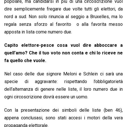
popolare, ma candidarsi in più di una circoscrizione vuol
dire semplicemente fregare due volte tutti gli elettori, da
nord a sud. Non solo rinuncia al seggio a Bruxelles, ma lo
regala senza sforzo al favorito o alla favorita messo
apposta in lista come numero due.
Capito elettore-pesce cosa vuol dire abboccare a
quell’amo? Che il tuo voto non conta e chi lo riceve ne
fa quello che vuole.
Nel caso delle due signore Meloni e Schlein ci sarà una
specie di aggravante: rispettando l’obbligatorietà
dell’alternanza di genere nelle liste, il loro numero due in
ogni circoscrizione dovrà essere un uomo.
Con la presentazione dei simboli delle liste (ben 46),
appena conclusasi, sono stati accesi i motori della vera
propaganda elettorale.