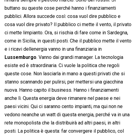
buttano su queste cose perché hanno i finanziamenti
pubblici. Allora succede così: cosa vuol dire pubblico e
cosa vuol dire privato? Il pubblico ci mette il vento, il privato
ci mette limpianto. Ora, si rischia di fare come in Sardegna,
come in Sicilia, in questi posti. Che il pubblico mette il vento
e i ricavi dellenergia vanno in una finanziaria in
Lussemburgo
. Vanno dai grandi manager. La tecnologia
esiste ed è straordinaria. Ci vuole la politica che regoli
queste cose. Non lasciarla in mano a questi privati che si
stanno scannando per pulirsi, per mettersi una giacchina
nuova. Hanno capito il business. Hanno i finanziamenti
anche lì. Questa energia deve rimanere nel paese e nei
paesi vicini. Qui ci saranno cento impianti, ma qui non ne
vedono neanche un watt di questa energia, perché va in una
rete monopolista che la distribuirà ad altri paesi, in altri
posti. La politica è questa: far convergere il pubblico, col