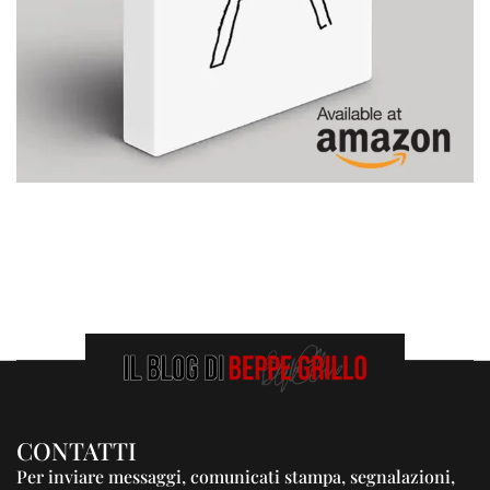
CONTATTI
Per inviare messaggi, comunicati stampa, segnalazioni,