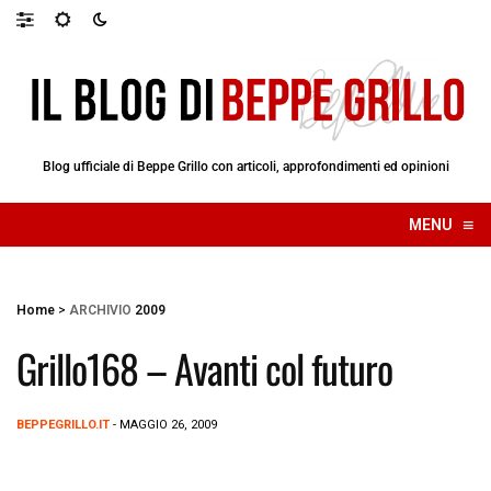
Blog ufficiale di Beppe Grillo con articoli, approfondimenti ed opinioni
≡
MENU
☰
Home
>
ARCHIVIO
2009
Grillo168 – Avanti col futuro
BEPPEGRILLO.IT
- MAGGIO 26, 2009