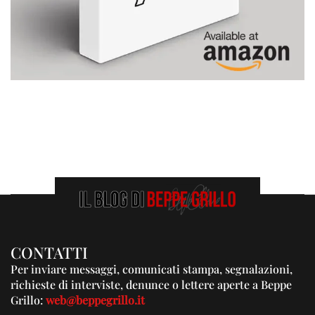
CONTATTI
Per inviare messaggi, comunicati stampa, segnalazioni,
richieste di interviste, denunce o lettere aperte a Beppe
Grillo:
web@beppegrillo.it