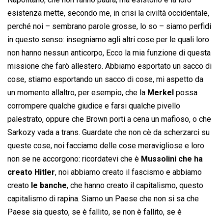
esistenza mette, secondo me, in crisi la civiltà occidentale,
perché noi – sembrano parole grosse, lo so – siamo perfidi
in questo senso: insegniamo agli altri cose per le quali loro
non hanno nessun anticorpo, Ecco la mia funzione di questa
missione che farò allestero. Abbiamo esportato un sacco di
cose, stiamo esportando un sacco di cose, mi aspetto da
un momento allaltro, per esempio, che la
Merkel
possa
corrompere qualche giudice e farsi qualche pivello
palestrato, oppure che Brown porti a cena un mafioso, o che
Sarkozy vada a trans. Guardate che non cè da scherzarci su
queste cose, noi facciamo delle cose meravigliose e loro
non se ne accorgono: ricordatevi che è
Mussolini che ha
creato Hitler
, noi abbiamo creato il fascismo e abbiamo
creato
le banche
, che hanno creato il capitalismo, questo
capitalismo di rapina. Siamo un Paese che non si sa che
Paese sia questo, se è fallito, se non è fallito, se è