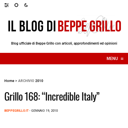
Blog ufficiale di Beppe Grillo con articoli, approfondimenti ed opinioni
≡
MENU
☰
Home
>
ARCHIVIO
2010
Grillo 168: “Incredible Italy”
BEPPEGRILLO.IT
- GENNAIO 19, 2010