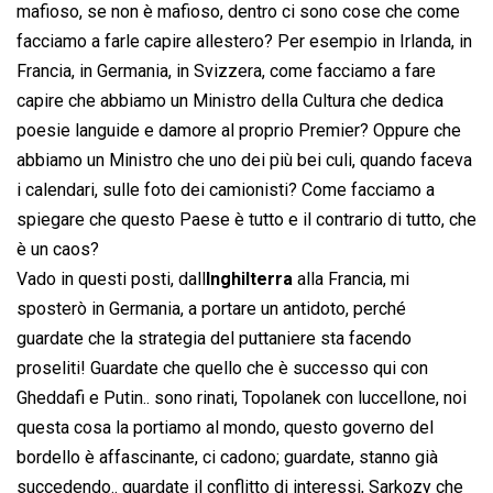
mafioso, se non è mafioso, dentro ci sono cose che come
facciamo a farle capire allestero? Per esempio in Irlanda, in
Francia, in Germania, in Svizzera, come facciamo a fare
capire che abbiamo un Ministro della Cultura che dedica
poesie languide e damore al proprio Premier? Oppure che
abbiamo un Ministro che uno dei più bei culi, quando faceva
i calendari, sulle foto dei camionisti? Come facciamo a
spiegare che questo Paese è tutto e il contrario di tutto, che
è un caos?
Vado in questi posti, dall
Inghilterra
alla Francia, mi
sposterò in Germania, a portare un antidoto, perché
guardate che la strategia del puttaniere sta facendo
proseliti! Guardate che quello che è successo qui con
Gheddafi e Putin.. sono rinati, Topolanek con luccellone, noi
questa cosa la portiamo al mondo, questo governo del
bordello è affascinante, ci cadono; guardate, stanno già
succedendo.. guardate il conflitto di interessi, Sarkozy che