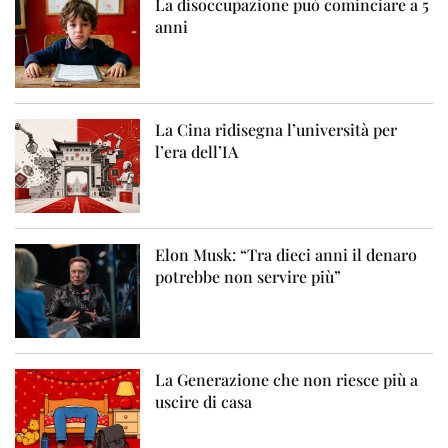
La disoccupazione può cominciare a 5
anni
La Cina ridisegna l’università per
l’era dell’IA
Elon Musk: “Tra dieci anni il denaro
potrebbe non servire più”
La Generazione che non riesce più a
uscire di casa