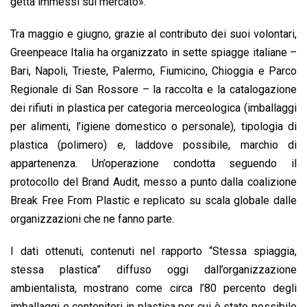
getta immessi sul mercato».
Tra maggio e giugno, grazie al contributo dei suoi volontari,
Greenpeace Italia ha organizzato in sette spiagge italiane –
Bari, Napoli, Trieste, Palermo, Fiumicino, Chioggia e Parco
Regionale di San Rossore – la raccolta e la catalogazione
dei rifiuti in plastica per categoria merceologica (imballaggi
per alimenti, l’igiene domestico o personale), tipologia di
plastica (polimero) e, laddove possibile, marchio di
appartenenza. Un’operazione condotta seguendo il
protocollo del Brand Audit, messo a punto dalla coalizione
Break Free From Plastic e replicato su scala globale dalle
organizzazioni che ne fanno parte.
I dati ottenuti, contenuti nel rapporto “Stessa spiaggia,
stessa plastica” diffuso oggi dall’organizzazione
ambientalista, mostrano come circa l’80 percento degli
imballaggi e contenitori in plastica per cui è stato possibile