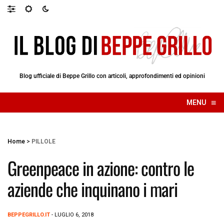
Blog ufficiale di Beppe Grillo con articoli, approfondimenti ed opinioni
≡
MENU
☰
Home
>
PILLOLE
Greenpeace in azione: contro le
aziende che inquinano i mari
BEPPEGRILLO.IT
- LUGLIO 6, 2018