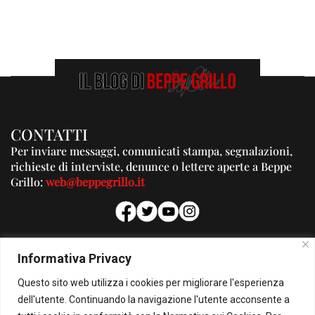
CONTATTI
Per inviare messaggi, comunicati stampa, segnalazioni,
richieste di interviste, denunce o lettere aperte a Beppe
Grillo:
web@beppegrillo.it
PUBBLICITA'
Informativa Privacy
Per la tua pubblicità su questo Blog:
Questo sito web utilizza i cookies per migliorare l'esperienza
pubblicita@beppegrillo.it
dell'utente. Continuando la navigazione l'utente acconsente a