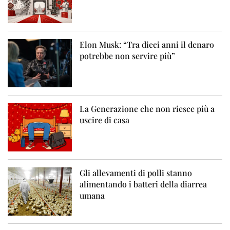
Elon Musk: “Tra dieci anni il denaro
potrebbe non servire più”
La Generazione che non riesce più a
uscire di casa
Gli allevamenti di polli stanno
alimentando i batteri della diarrea
umana