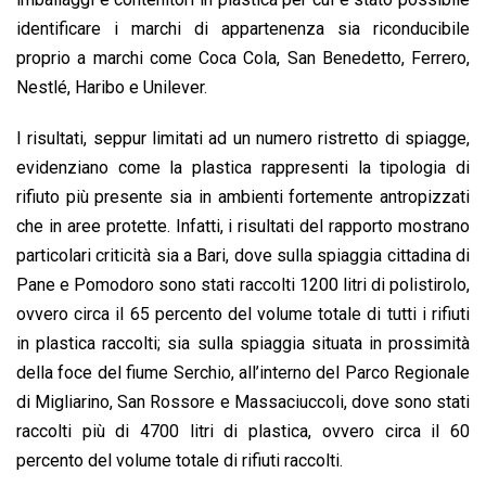
identificare i marchi di appartenenza sia riconducibile
proprio a marchi come Coca Cola, San Benedetto, Ferrero,
Nestlé, Haribo e Unilever.
I risultati, seppur limitati ad un numero ristretto di spiagge,
evidenziano come la plastica rappresenti la tipologia di
rifiuto più presente sia in ambienti fortemente antropizzati
che in aree protette. Infatti, i risultati del rapporto mostrano
particolari criticità sia a Bari, dove sulla spiaggia cittadina di
Pane e Pomodoro sono stati raccolti 1200 litri di polistirolo,
ovvero circa il 65 percento del volume totale di tutti i rifiuti
in plastica raccolti; sia sulla spiaggia situata in prossimità
della foce del fiume Serchio, all’interno del Parco Regionale
di Migliarino, San Rossore e Massaciuccoli, dove sono stati
raccolti più di 4700 litri di plastica, ovvero circa il 60
percento del volume totale di rifiuti raccolti.