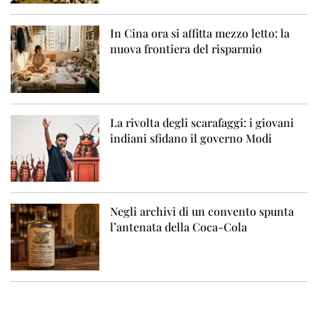
In Cina ora si affitta mezzo letto: la
nuova frontiera del risparmio
La rivolta degli scarafaggi: i giovani
indiani sfidano il governo Modi
Negli archivi di un convento spunta
l’antenata della Coca-Cola