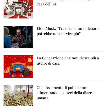
l’era dell’IA
Elon Musk: “Tra dieci anni il denaro
potrebbe non servire più”
La Generazione che non riesce più a
uscire di casa
Gli allevamenti di polli stanno
alimentando i batteri della diarrea
umana