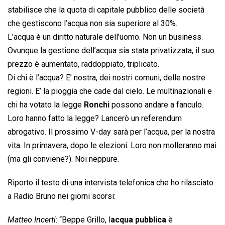
stabilisce che la quota di capitale pubblico delle società
che gestiscono l’acqua non sia superiore al 30%.
L’acqua è un diritto naturale dell’uomo. Non un business.
Ovunque la gestione dell’acqua sia stata privatizzata, il suo
prezzo è aumentato, raddoppiato, triplicato.
Di chi è l’acqua? E’ nostra, dei nostri comuni, delle nostre
regioni. E’ la pioggia che cade dal cielo. Le multinazionali e
chi ha votato la legge
Ronchi
possono andare a fanculo.
Loro hanno fatto la legge? Lancerò un referendum
abrogativo. Il prossimo V-day sarà per l’acqua, per la nostra
vita. In primavera, dopo le elezioni. Loro non molleranno mai
(ma gli conviene?). Noi neppure.
Riporto il testo di una intervista telefonica che ho rilasciato
a Radio Bruno nei giorni scorsi:
Matteo Incerti
: “Beppe Grillo, l
acqua pubblica
è