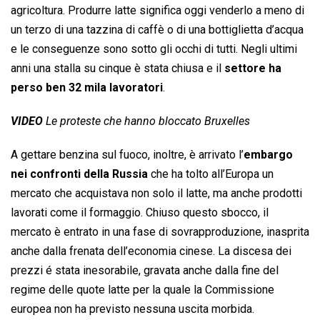
agricoltura. Produrre latte significa oggi venderlo a meno di
un terzo di una tazzina di caffè o di una bottiglietta d’acqua
e le conseguenze sono sotto gli occhi di tutti. Negli ultimi
anni una stalla su cinque è stata chiusa e il
settore ha
perso ben 32 mila lavoratori
.
VIDEO
Le proteste che hanno bloccato Bruxelles
A gettare benzina sul fuoco, inoltre, è arrivato l’
embargo
nei confronti della Russia
che ha tolto all’Europa un
mercato che acquistava non solo il latte, ma anche prodotti
lavorati come il formaggio. Chiuso questo sbocco, il
mercato è entrato in una fase di sovrapproduzione, inasprita
anche dalla frenata dell’economia cinese. La discesa dei
prezzi é stata inesorabile, gravata anche dalla fine del
regime delle quote latte per la quale la Commissione
europea non ha previsto nessuna uscita morbida.