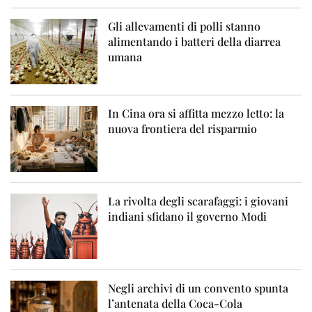
Gli allevamenti di polli stanno
alimentando i batteri della diarrea
umana
In Cina ora si affitta mezzo letto: la
nuova frontiera del risparmio
La rivolta degli scarafaggi: i giovani
indiani sfidano il governo Modi
Negli archivi di un convento spunta
l’antenata della Coca-Cola