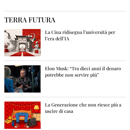
TERRA FUTURA
La Cina ridisegna l’università per
l’era dell’IA
Elon Musk: “Tra dieci anni il denaro
potrebbe non servire più”
La Generazione che non riesce più a
uscire di casa