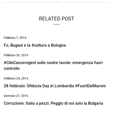
k
p
n
k
RELATED POST
Febbraio 7, 2016
Fo, Bugani e la #cultura a Bologna
Febbraio 26, 2016
#CibiCancerogeni sulle nostre tavole: emergenza fuori
controllo
Febbraio 24, 2016
28 febbraio: Sfiducia Day in Lombardia #FuoriDaiMaroni
Gennaio 27, 2016
Corruzione: Italia a pezzi. Peggio di noi solo la Bulgaria