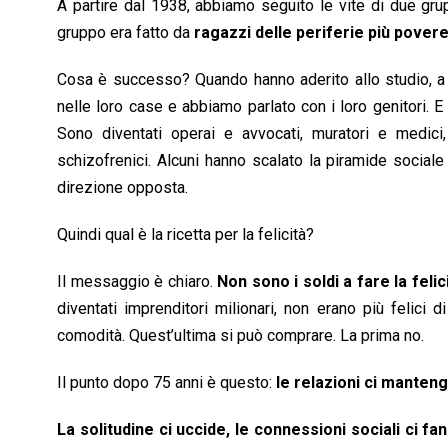
A partire dal 1938, abbiamo seguito le vite di due gru
gruppo era fatto da
ragazzi delle periferie più povere
Cosa è successo? Quando hanno aderito allo studio, a t
nelle loro case e abbiamo parlato con i loro genitori. E
Sono diventati operai e avvocati, muratori e medici, 
schizofrenici. Alcuni hanno scalato la piramide sociale
direzione opposta.
Quindi qual è la ricetta per la felicità?
Il messaggio è chiaro.
Non sono i soldi a fare la felici
diventati imprenditori milionari, non erano più felici 
comodità. Quest’ultima si può comprare. La prima no.
Il punto dopo 75 anni è questo:
le relazioni ci mantengo
La solitudine ci uccide, le connessioni sociali ci f