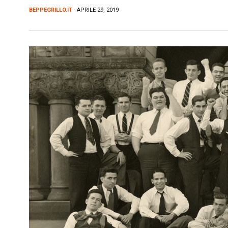
BEPPEGRILLO.IT
- APRILE 29, 2019