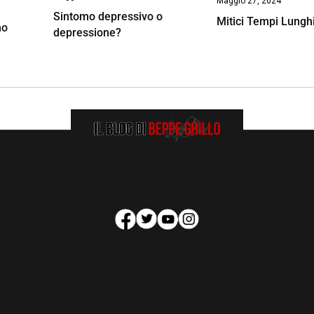
Maggio 27, 2024
Sintomo depressivo o
Mitici Tempi Lungh
mo
depressione?