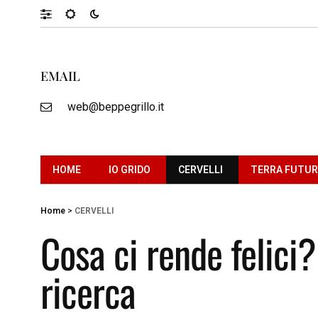
EMAIL
web@beppegrillo.it
HOME
IO GRIDO
CERVELLI
TERRA FUTU
Home
>
CERVELLI
Cosa ci rende felici?
ricerca