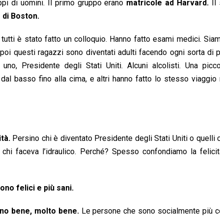
ppi di uomini. Il primo gruppo erano
matricole ad Harvard.
Il
 di Boston.
utti è stato fatto un colloquio. Hanno fatto esami medici. Sia
 poi questi ragazzi sono diventati adulti facendo ogni sorta di 
uno, Presidente degli Stati Uniti. Alcuni alcolisti. Una picc
 dal basso fino alla cima, e altri hanno fatto lo stesso viaggio
tà.
Persino chi è diventato Presidente degli Stati Uniti o quelli
di chi faceva l’idraulico. Perché? Spesso confondiamo la felici
no felici e più sani.
anno bene, molto bene.
Le persone che sono socialmente più 