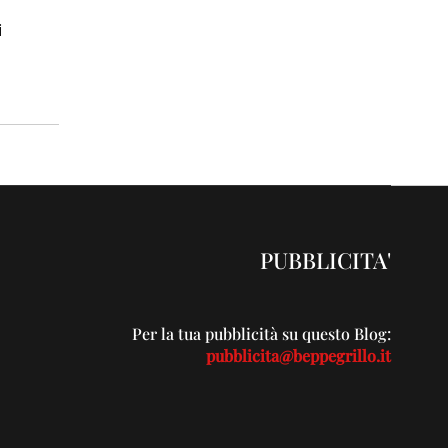
i
PUBBLICITA'
Per la tua pubblicità su questo Blog:
pubblicita@beppegrillo.it