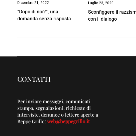
Dicembre 21, 2022
Luglio 23, 2020
“Dopo di noi?”, una
Sconfiggere il razzis
domanda senza risposta
con il dialogo
CONTATTI
Per inviare messaggi, comunicati
stampa, segnalazioni, richieste di
interviste, denunce o lettere aperte a
Beppe Grillo:
web@beppegrillo.it