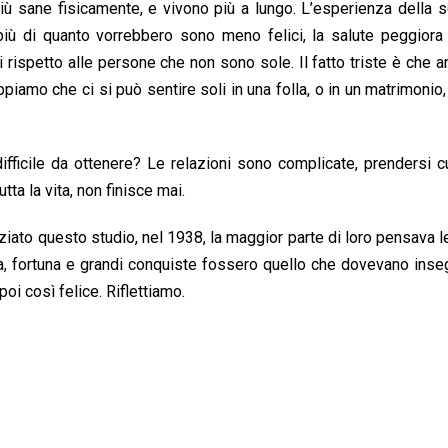
, più sane fisicamente, e vivono più a lungo. L’esperienza della s
 più di quanto vorrebbero sono meno felici, la salute peggiora 
 rispetto alle persone che non sono sole. Il fatto triste è che a
piamo che ci si può sentire soli in una folla, o in un matrimonio,
ifficile da ottenere? Le relazioni sono complicate, prendersi c
tta la vita, non finisce mai.
iato questo studio, nel 1938, la maggior parte di loro pensava 
 fortuna e grandi conquiste fossero quello che dovevano inseg
poi così felice. Riflettiamo.