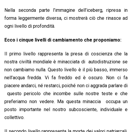
Nella seconda parte l’immagine dell’iceberg, ripresa in
forma leggermente diversa, ci mostrerà ciò che rinasce ad
ogni livello di profondità.
Ecco i cinque livelli di cambiamento che proponiamo:
Il primo livello rappresenta la presa di coscienza che la
nostra civiltà mondiale è minacciata di autodistruzione se
non cambiamo nulla. Questo livello è il più basso, immerso
nell’acqua fredda. Vi fa freddo ed è oscuro. Non ci fa
piacere andarci, né restarci, poiché non ci aggrada parlare di
questo pericolo che incombe sulle nostre teste e che
preferiamo non vedere. Ma questa minaccia occupa un
posto importante nel nostro subcosciente, individuale e
collettivo.
Il secondo livello rappresenta la morte dei valori patriarcali.