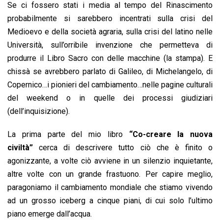
Se ci fossero stati i media al tempo del Rinascimento
probabilmente si sarebbero incentrati sulla crisi del
Medioevo e della società agraria, sulla crisi del latino nelle
Università, sull’orribile invenzione che permetteva di
produrre il Libro Sacro con delle macchine (la stampa). E
chissà se avrebbero parlato di Galileo, di Michelangelo, di
Copernico…i pionieri del cambiamento…nelle pagine culturali
del weekend o in quelle dei processi giudiziari
(dell’inquisizione).
La prima parte del mio libro
“Co-creare la nuova
civiltà”
cerca di descrivere tutto ciò che è finito o
agonizzante, a volte ciò avviene in un silenzio inquietante,
altre volte con un grande frastuono. Per capire meglio,
paragoniamo il cambiamento mondiale che stiamo vivendo
ad un grosso iceberg a cinque piani, di cui solo l’ultimo
piano emerge dall’acqua.