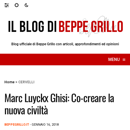
Blog ufficiale di Beppe Grillo con articoli, approfondimenti ed opinioni
≡
MENU
☰
Home
>
CERVELLI
Marc Luyckx Ghisi: Co-creare la
nuova civiltà
BEPPEGRILLO.IT
- GENNAIO 16, 2018