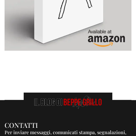
CONTATTI
Per inviare messaggi, comunicati stampa, segnalazioni,