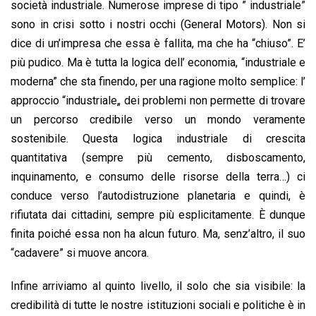
società industriale. Numerose imprese di tipo ” industriale”
sono in crisi sotto i nostri occhi (General Motors). Non si
dice di un’impresa che essa è fallita, ma che ha “chiuso”. E’
più pudico. Ma è tutta la logica dell’ economia, “industriale e
moderna” che sta finendo, per una ragione molto semplice: l’
approccio “industriale„ dei problemi non permette di trovare
un percorso credibile verso un mondo veramente
sostenibile. Questa logica industriale di crescita
quantitativa (sempre più cemento, disboscamento,
inquinamento, e consumo delle risorse della terra…) ci
conduce verso l’autodistruzione planetaria e quindi, è
rifiutata dai cittadini, sempre più esplicitamente. È dunque
finita poiché essa non ha alcun futuro. Ma, senz’altro, il suo
“cadavere” si muove ancora.
Infine arriviamo al quinto livello, il solo che sia visibile: la
credibilità di tutte le nostre istituzioni sociali e politiche è in