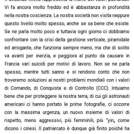
Vi fa ancora molto freddo ed è abbastanza in profondità
nella nostra coscienza. La nostra società non visita neppure
questo livello molto spesso, anche se sa bene che esiste.
Se ne parla molto poco e tuttavia ogni giorno ci dobbiamo
confrontare con la crisi della gestione verticale, piramidale
ed arrogante, che funziona sempre meno, ma che di solito
va avanti per inerzia, e peggiora al punto da causare in
Francia vari suicidi per motivi di lavoro. Non se ne parla
spesso, mentre tutti sanno e si rendono conto che non
troveremo soluzioni ai nostri problemi mondiali con i valori
di Comando, di Conquista e di Controllo (CCC). Intuiamo
bene che per proteggere la nostra terra, di cui gli astronauti
americani ci hanno portato le prime fotografie, ci occorre
con la massima urgenza, un nuovo insieme di valori di
rispetto, meno aggressivi, più femminili, più “yin„ come
dicono i cinesi. Il patriarcato è dunque già finito poiché ha