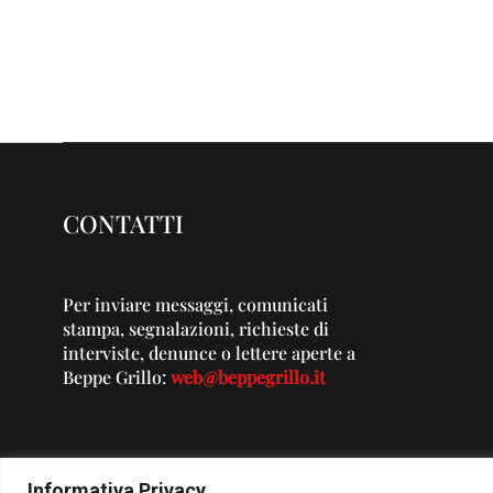
CONTATTI
Per inviare messaggi, comunicati
stampa, segnalazioni, richieste di
interviste, denunce o lettere aperte a
Beppe Grillo:
web@beppegrillo.it
Informativa Privacy