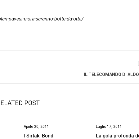
ari-pavesi-e-ora-saranno-botte-da-orbi
/
IL TELECOMANDO DI ALD
ELATED POST
Aprile 20, 2011
Luglio 17, 2011
I Sirtaki Bond
La gola profonda d