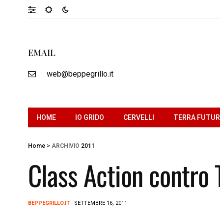
EMAIL
web@beppegrillo.it
HOME
IO GRIDO
CERVELLI
TERRA FUTU
Home
>
ARCHIVIO
2011
Class Action contro T
BEPPEGRILLO.IT
- SETTEMBRE 16, 2011