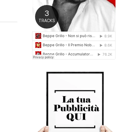
0
1
6