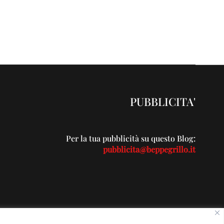
PUBBLICITA'
Per la tua pubblicità su questo Blog:
pubblicita@beppegrillo.it