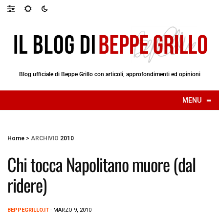
Blog ufficiale di Beppe Grillo con articoli, approfondimenti ed opinioni
≡
MENU
☰
Home
>
ARCHIVIO
2010
Chi tocca Napolitano muore (dal
ridere)
BEPPEGRILLO.IT
- MARZO 9, 2010