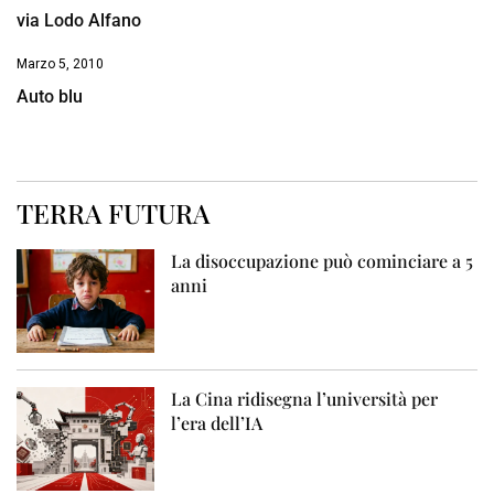
via Lodo Alfano
Marzo 5, 2010
Auto blu
TERRA FUTURA
La disoccupazione può cominciare a 5
anni
La Cina ridisegna l’università per
l’era dell’IA