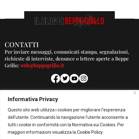
CONTATTI
Per inviare messaggi, comunicati stampa, segnalazioni,
richieste di interviste, denunce o lettere aperte a Beppe
Grillo:
web@beppegrillo.it
PUBBLICITA'
Informativa Privacy
Per la tua pubblicità su questo Blog:
Questo sito web utilizza i cookies per migliorare l'esperienza
pubblicita@beppegrillo.it
dell'utente. Continuando la navigazione l'utente acconsente a
tutti i cookie in conformità con la Normativa sui Cookies. Per
HOMEPAGE
COOKIE POLICY
PRIVACY POLICY
CONTATTI
maggiori informazioni visualizza la
Cookie Policy