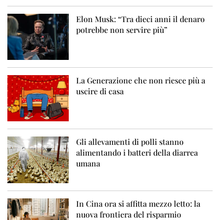
Elon Musk: “Tra dieci anni il denaro
potrebbe non servire più”
La Generazione che non riesce più a
uscire di casa
Gli allevamenti di polli stanno
alimentando i batteri della diarrea
umana
In Cina ora si affitta mezzo letto: la
nuova frontiera del risparmio