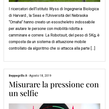
I ricercatori dell’Istituto Wyss di Ingegneria Biologica
di Harvard , la Seas e l’Università del Nebraska
“Omaha” hanno creato un esoscheletro indossabile
per aiutare le persone con mobilità ridotta a
camminare e correre. La Robotsuit, del peso di 5Kg, è
composta da un sistema di attuazione mobile
controllato da algoritmo che si attacca alla parte […]
Beppegrillo.it
-
Agosto 18, 2019
Misurare la pressione con
un selfie