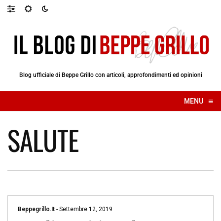
Blog ufficiale di Beppe Grillo con articoli, approfondimenti ed opinioni
≡
MENU
☰
SALUTE
Beppegrillo.it
-
Settembre 12, 2019