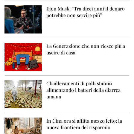
Elon Musk: “Tra dieci anni il denaro
potrebbe non servire più”
La Generazione che non riesce più a
uscire di casa
Gli allevamenti di polli stanno
alimentando i batteri della diarrea
umana
In Cina ora si affitta mezzo letto: la
nuova frontiera del risparmio