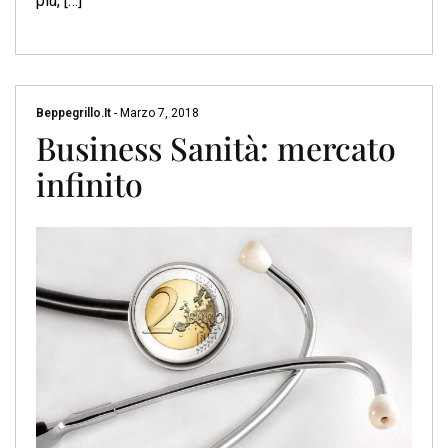
più, […]
Beppegrillo.it
-
Marzo 7, 2018
Business Sanità: mercato
infinito