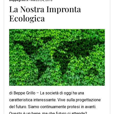
Beppegrillo.it
-
Marzo 24, 2018
La Nostra Impronta
Ecologica
di Beppe Grillo – La società di oggi ha una
caratteristica interessante. Vive sulla progettazione
del futuro. Siamo continuamente protesi in avanti.
Questo è un bene, ma che futuro ci attende?