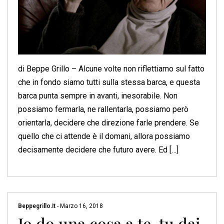
di Beppe Grillo – Alcune volte non riflettiamo sul fatto
che in fondo siamo tutti sulla stessa barca, e questa
barca punta sempre in avanti, inesorabile. Non
possiamo fermarla, ne rallentarla, possiamo però
orientarla, decidere che direzione farle prendere. Se
quello che ci attende è il domani, allora possiamo
decisamente decidere che futuro avere. Ed […]
Beppegrillo.it
-
Marzo 16, 2018
Io do una cosa a te, tu dai