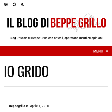
Blog ufficiale di Beppe Grillo con articoli, approfondimenti ed opinioni
≡
MENU
☰
IO GRIDO
Beppegrillo.it
-
Aprile 1, 2018