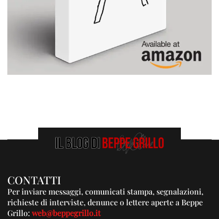
CONTATTI
Per inviare messaggi, comunicati stampa, segnalazioni,
richieste di interviste, denunce o lettere aperte a Beppe
Grillo:
web@beppegrillo.it