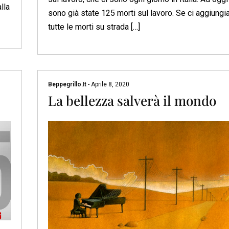
lla
sono già state 125 morti sul lavoro. Se ci aggiung
tutte le morti su strada […]
Beppegrillo.it
-
Aprile 8, 2020
La bellezza salverà il mondo