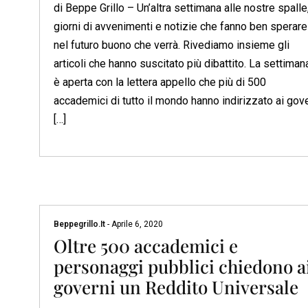
di Beppe Grillo – Un’altra settimana alle nostre spalle
giorni di avvenimenti e notizie che fanno ben sperare
nel futuro buono che verrà. Rivediamo insieme gli
articoli che hanno suscitato più dibattito. La settiman
è aperta con la lettera appello che più di 500
accademici di tutto il mondo hanno indirizzato ai gov
[…]
Beppegrillo.it
-
Aprile 6, 2020
Oltre 500 accademici e
personaggi pubblici chiedono a
governi un Reddito Universale