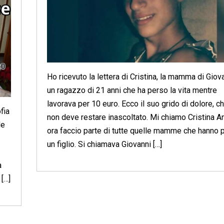
Ho ricevuto la lettera di Cristina, la mamma di Giova
un ragazzo di 21 anni che ha perso la vita mentre
lavorava per 10 euro. Ecco il suo grido di dolore, c
fia
non deve restare inascoltato. Mi chiamo Cristina A
le
ora faccio parte di tutte quelle mamme che hanno 
un figlio. Si chiamava Giovanni […]
a
[…]