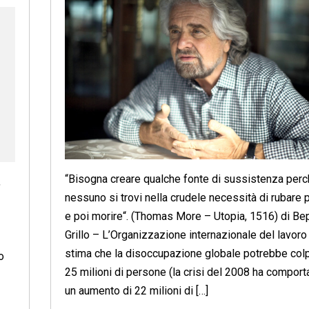
“Bisogna creare qualche fonte di sussistenza per
,
nessuno si trovi nella crudele necessità di rubare 
e poi morire“. (Thomas More – Utopia, 1516) di B
Grillo – L’Organizzazione internazionale del lavoro
stima che la disoccupazione globale potrebbe colp
o
25 milioni di persone (la crisi del 2008 ha comport
un aumento di 22 milioni di […]