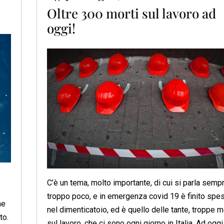
Oltre 300 morti sul lavoro ad
oggi!
C’è un tema, molto importante, di cui si parla semp
troppo poco, e in emergenza covid 19 è finito spe
ne
nel dimenticatoio, ed è quello delle tante, troppe m
to.
sul lavoro, che ci sono ogni giorno in Italia. Ad oggi