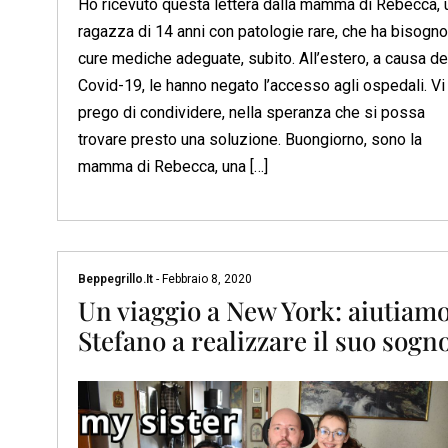
Ho ricevuto questa lettera dalla mamma di Rebecca, 
ragazza di 14 anni con patologie rare, che ha bisogno
cure mediche adeguate, subito. All’estero, a causa de
Covid-19, le hanno negato l’accesso agli ospedali. Vi
prego di condividere, nella speranza che si possa
trovare presto una soluzione. Buongiorno, sono la
mamma di Rebecca, una […]
Beppegrillo.it
-
Febbraio 8, 2020
Un viaggio a New York: aiutiam
Stefano a realizzare il suo sogno