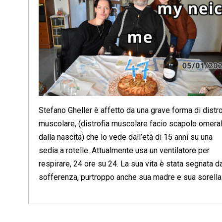
Stefano Gheller è affetto da una grave forma di distro
muscolare, (distrofia muscolare facio scapolo omera
dalla nascita) che lo vede dall’età di 15 anni su una
sedia a rotelle. Attualmente usa un ventilatore per
respirare, 24 ore su 24. La sua vita è stata segnata d
sofferenza, purtroppo anche sua madre e sua sorella 