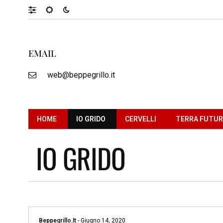
EMAIL
web@beppegrillo.it
HOME
IO GRIDO
CERVELLI
TERRA FUTU
IO GRIDO
Beppegrillo.it
-
Giugno 14, 2020