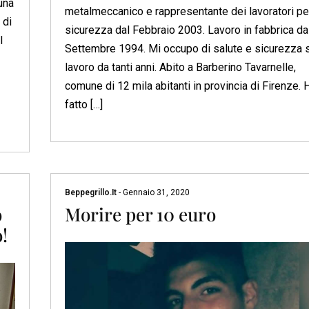
una
metalmeccanico e rappresentante dei lavoratori per
 di
sicurezza dal Febbraio 2003. Lavoro in fabbrica da
l
Settembre 1994. Mi occupo di salute e sicurezza 
lavoro da tanti anni. Abito a Barberino Tavarnelle,
comune di 12 mila abitanti in provincia di Firenze. 
fatto […]
Beppegrillo.it
-
Gennaio 31, 2020
o
Morire per 10 euro
!