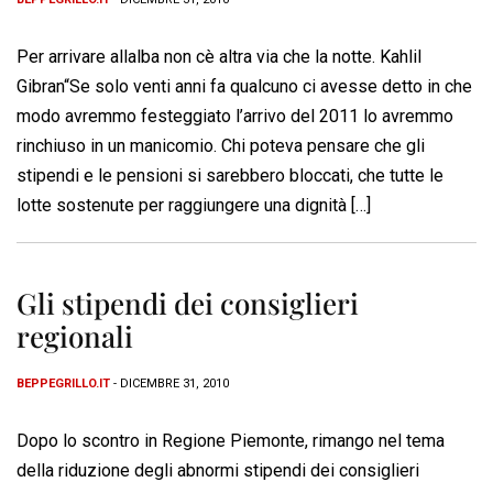
Per arrivare allalba non cè altra via che la notte. Kahlil
Gibran“Se solo venti anni fa qualcuno ci avesse detto in che
modo avremmo festeggiato l’arrivo del 2011 lo avremmo
rinchiuso in un manicomio. Chi poteva pensare che gli
stipendi e le pensioni si sarebbero bloccati, che tutte le
lotte sostenute per raggiungere una dignità […]
Gli stipendi dei consiglieri
regionali
BEPPEGRILLO.IT
- DICEMBRE 31, 2010
Dopo lo scontro in Regione Piemonte, rimango nel tema
della riduzione degli abnormi stipendi dei consiglieri