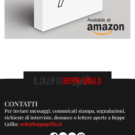
CONTATTI
Per inviare messaggi, comunicati stampa, segnalazioni,
richieste di interviste, denunce o lettere aperte a Beppe
Grillo:
web@beppegrillo.it