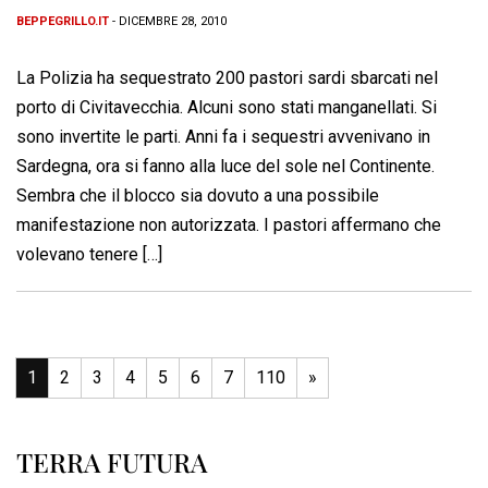
BEPPEGRILLO.IT
- DICEMBRE 28, 2010
La Polizia ha sequestrato 200 pastori sardi sbarcati nel
porto di Civitavecchia. Alcuni sono stati manganellati. Si
sono invertite le parti. Anni fa i sequestri avvenivano in
Sardegna, ora si fanno alla luce del sole nel Continente.
Sembra che il blocco sia dovuto a una possibile
manifestazione non autorizzata. I pastori affermano che
volevano tenere […]
1
2
3
4
5
6
7
110
»
TERRA FUTURA