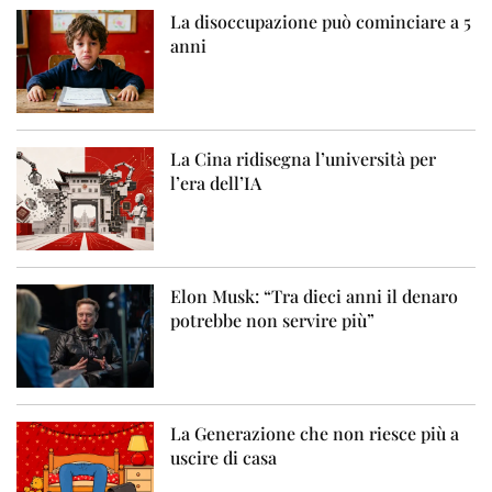
La disoccupazione può cominciare a 5
anni
La Cina ridisegna l’università per
l’era dell’IA
Elon Musk: “Tra dieci anni il denaro
potrebbe non servire più”
La Generazione che non riesce più a
uscire di casa