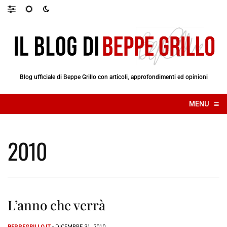
Blog ufficiale di Beppe Grillo con articoli, approfondimenti ed opinioni
≡
MENU
☰
2010
L’anno che verrà
BEPPEGRILLO.IT
- DICEMBRE 31, 2010