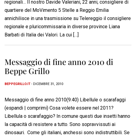
regionali… Il nostro Davide Valeriani, 22 anni, consigliere di
quartiere del MoVimento 5 Stelle a Reggio Emilia
annichilisce in una trasmissione su Telereggio il consigliere
regionale e pluricommissaria in diverse province Liana
Barbati di Italia dei Valori. La cui […]
Messaggio di fine anno 2010 di
Beppe Grillo
BEPPEGRILLO.IT
- DICEMBRE 31, 2010
Messaggio di fine anno 2010(9:40) Libellule o scarafaggi
(espandi | comprimi) Cosa volete essere nel 2011?
Libellula o scarafaggio? In comune questi due insetti hanno
la capacità di resistere a tutto. Sono sopravvissuti ai
dinosauri. Come gli italiani, anchessi sono indistruttibili. Se