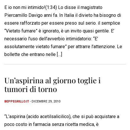
E io non mi intimido!(1:34) Lo disse il magistrato
Piercamillo Davigo anni fa. In Italia il divieto ha bisogno di
essere rafforzato per essere preso sul serio. il semplice
“Vietato fumare” è ignorato, è un invito quasi gentile. E’
necessario l’uso dell’avverbio intimidatorio: “E’
assolutamente vietato fumare” per attrarre l’attenzione. Le
bollette che entrano nelle […]
Un’aspirina al giorno toglie i
tumori di torno
BEPPEGRILLO.IT
- DICEMBRE 29, 2010
“L’aspirina (acido acetilsalicilico), che si può acquistare a
poco costo in farmacia senza ricetta medica, è