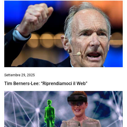
Settembre 29, 2025
Tim Berners-Lee: “Riprendiamoci il Web”