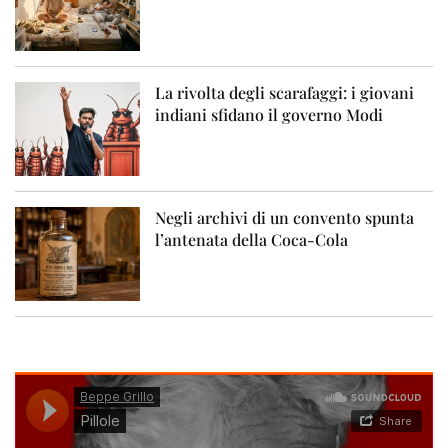
La rivolta degli scarafaggi: i giovani
indiani sfidano il governo Modi
Negli archivi di un convento spunta
l’antenata della Coca-Cola