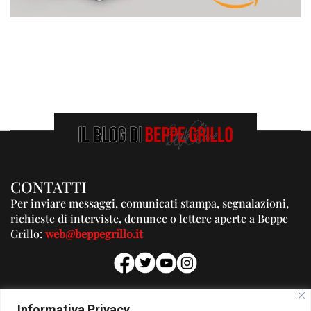
CONTATTI
Per inviare messaggi, comunicati stampa, segnalazioni,
richieste di interviste, denunce o lettere aperte a Beppe
Grillo:
web@beppegrillo.it
PUBBLICITA'
Informativa Privacy