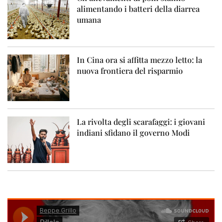
alimentando i batteri della diarrea
umana
In Cina ora si affitta mezzo letto: la
nuova frontiera del risparmio
La rivolta degli scarafaggi: i giovani
indiani sfidano il governo Modi