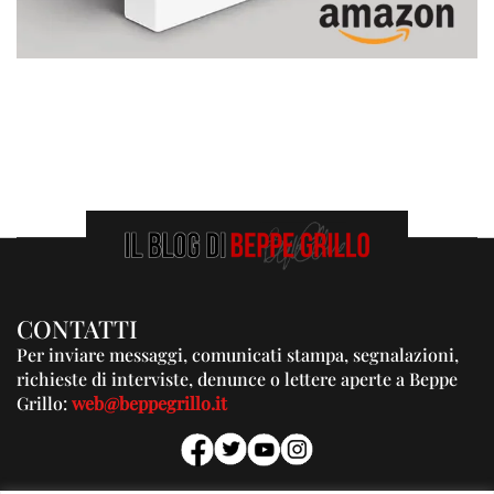
CONTATTI
Per inviare messaggi, comunicati stampa, segnalazioni,
richieste di interviste, denunce o lettere aperte a Beppe
Grillo:
web@beppegrillo.it