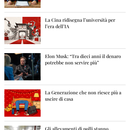
La Cina ridisegna l’università per
l’era dell’IA
Elon Musk: “Tra dieci anni il denaro
potrebbe non servire più”
La Generazione che non riesce più a
uscire di casa
Gli allevamenti di polli stanno