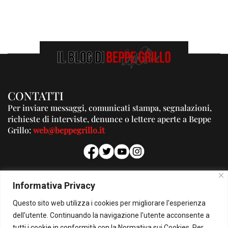
CONTATTI
Per inviare messaggi, comunicati stampa, segnalazioni,
richieste di interviste, denunce o lettere aperte a Beppe
Grillo:
web@beppegrillo.it
PUBBLICITA'
Informativa Privacy
Per la tua pubblicità su questo Blog:
Questo sito web utilizza i cookies per migliorare l'esperienza
pubblicita@beppegrillo.it
dell'utente. Continuando la navigazione l'utente acconsente a
tutti i cookie in conformità con la Normativa sui Cookies. Per