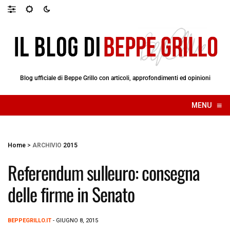
Blog ufficiale di Beppe Grillo con articoli, approfondimenti ed opinioni
≡
MENU
☰
Home
>
ARCHIVIO
2015
Referendum sulleuro: consegna
delle firme in Senato
BEPPEGRILLO.IT
- GIUGNO 8, 2015