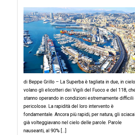
di Beppe Grillo – La Superba è tagliata in due, in ciel
volano gli elicotteri dei Vigili del Fuoco e del 118, ch
stanno operando in condizioni estremamente difficili
pericolose. La rapidità del loro intervento è
fondamentale. Ancora più rapidi, per natura, gli sciacal
già volteggiavano nel cielo delle parole. Parole
nauseanti, al 90% […]