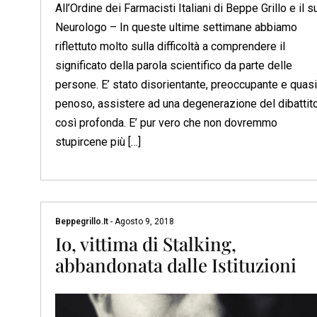
All’Ordine dei Farmacisti Italiani di Beppe Grillo e il s
Neurologo – In queste ultime settimane abbiamo
riflettuto molto sulla difficoltà a comprendere il
significato della parola scientifico da parte delle
persone. E’ stato disorientante, preoccupante e quasi
penoso, assistere ad una degenerazione del dibattit
così profonda. E’ pur vero che non dovremmo
stupircene più […]
Beppegrillo.it
-
Agosto 9, 2018
Io, vittima di Stalking,
abbandonata dalle Istituzioni