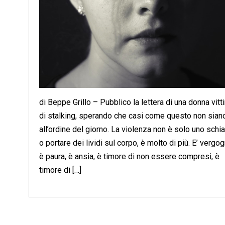
di Beppe Grillo – Pubblico la lettera di una donna vitt
di stalking, sperando che casi come questo non sian
all’ordine del giorno. La violenza non è solo uno schi
o portare dei lividi sul corpo, è molto di più. E’ vergog
è paura, è ansia, è timore di non essere compresi, è
timore di […]