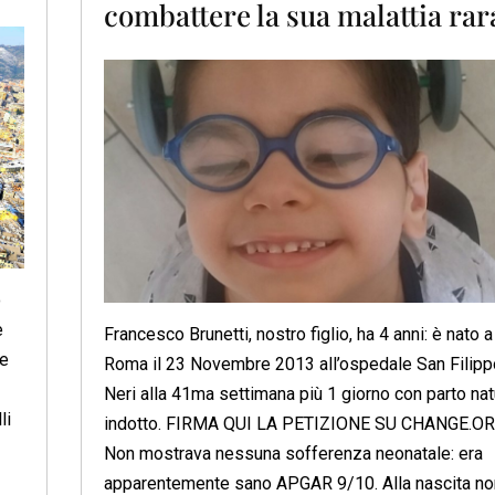
combattere la sua malattia rar
o
e
Francesco Brunetti, nostro figlio, ha 4 anni: è nato a
 e
Roma il 23 Novembre 2013 all’ospedale San Filipp
Neri alla 41ma settimana più 1 giorno con parto nat
li
indotto. FIRMA QUI LA PETIZIONE SU CHANGE.O
Non mostrava nessuna sofferenza neonatale: era
apparentemente sano APGAR 9/10. Alla nascita no