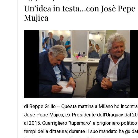
Un’idea in testa…con Josè Pepe
Mujica
di Beppe Grillo – Questa mattina a Milano ho incontra
Josè Pepe Mujica, ex Presidente dell’Uruguay dal 2
al 2015. Guerrigliero “tupamaro” e prigioniero politico 
tempi della dittatura; durante il suo mandato ha guida