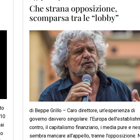
Che strana opposizione,
scomparsa tra le “lobby”
to
di Beppe Grillo – Caro direttore, un’esperienza di
010
governo davvero singolare: l’Europa dell’establish
ai
contro, il capitalismo finanziario, i media pure e n
to
sembra mancare all’appello, tranne l’opposizione. 