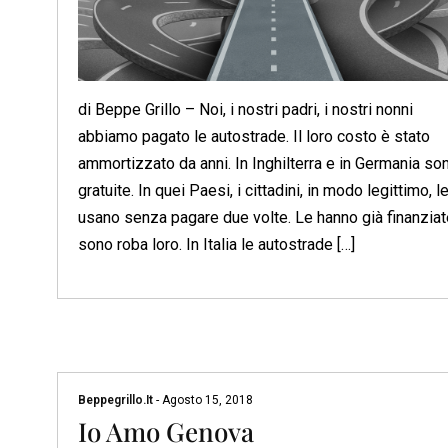
di Beppe Grillo – Noi, i nostri padri, i nostri nonni
abbiamo pagato le autostrade. Il loro costo è stato
ammortizzato da anni. In Inghilterra e in Germania so
gratuite. In quei Paesi, i cittadini, in modo legittimo, l
usano senza pagare due volte. Le hanno già finanziat
sono roba loro. In Italia le autostrade […]
Beppegrillo.it
-
Agosto 15, 2018
Io Amo Genova