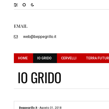
EMAIL
web@beppegrillo.it
HOME
IO GRIDO
CERVELLI
TERRA FUTU
IO GRIDO
Beppegrillo.it
-
Agosto 31, 2018