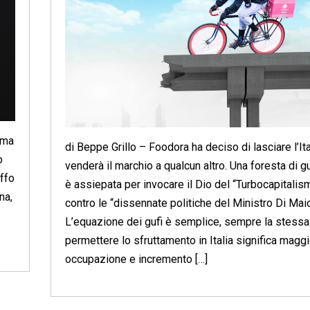
ima
di Beppe Grillo – Foodora ha deciso di lasciare l’Ita
o
venderà il marchio a qualcun altro. Una foresta di gu
affo
è assiepata per invocare il Dio del “Turbocapitalis
na,
contro le “dissennate politiche del Ministro Di Maio
L’equazione dei gufi è semplice, sempre la stessa
permettere lo sfruttamento in Italia significa magg
occupazione e incremento […]