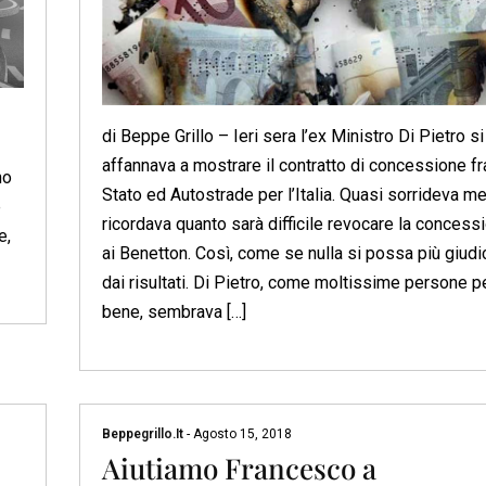
di Beppe Grillo – Ieri sera l’ex Ministro Di Pietro si
affannava a mostrare il contratto di concessione fr
no
Stato ed Autostrade per l’Italia. Quasi sorrideva m
e
ricordava quanto sarà difficile revocare la concess
e,
ai Benetton. Così, come se nulla si possa più giudi
dai risultati. Di Pietro, come moltissime persone p
bene, sembrava […]
Beppegrillo.it
-
Agosto 15, 2018
Aiutiamo Francesco a