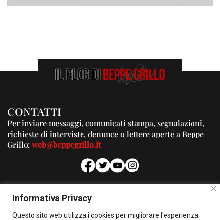
CONTATTI
Per inviare messaggi, comunicati stampa, segnalazioni,
richieste di interviste, denunce o lettere aperte a Beppe
Grillo:
web@beppegrillo.it
PUBBLICITA'
Informativa Privacy
Per la tua pubblicità su questo Blog:
Questo sito web utilizza i cookies per migliorare l'esperienza
pubblicita@beppegrillo.it