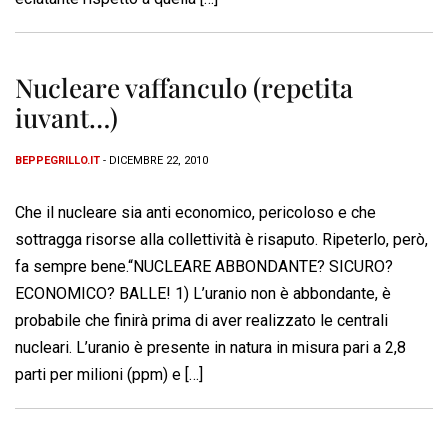
Nucleare vaffanculo (repetita
iuvant…)
BEPPEGRILLO.IT
- DICEMBRE 22, 2010
Che il nucleare sia anti economico, pericoloso e che
sottragga risorse alla collettività è risaputo. Ripeterlo, però,
fa sempre bene.“NUCLEARE ABBONDANTE? SICURO?
ECONOMICO? BALLE! 1) L’uranio non è abbondante, è
probabile che finirà prima di aver realizzato le centrali
nucleari. L’uranio è presente in natura in misura pari a 2,8
parti per milioni (ppm) e […]