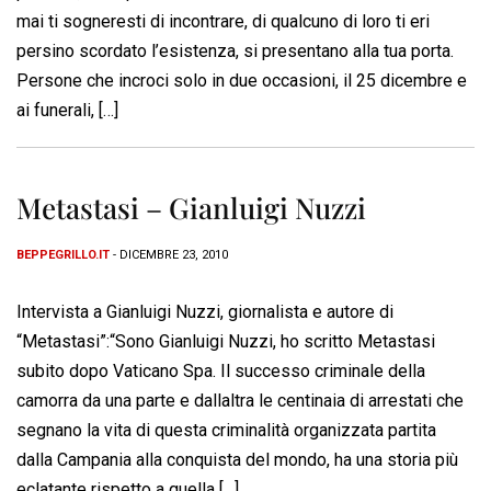
mai ti sogneresti di incontrare, di qualcuno di loro ti eri
persino scordato l’esistenza, si presentano alla tua porta.
Persone che incroci solo in due occasioni, il 25 dicembre e
ai funerali, […]
Metastasi – Gianluigi Nuzzi
BEPPEGRILLO.IT
- DICEMBRE 23, 2010
Intervista a Gianluigi Nuzzi, giornalista e autore di
“Metastasi”:“Sono Gianluigi Nuzzi, ho scritto Metastasi
subito dopo Vaticano Spa. Il successo criminale della
camorra da una parte e dallaltra le centinaia di arrestati che
segnano la vita di questa criminalità organizzata partita
dalla Campania alla conquista del mondo, ha una storia più
eclatante rispetto a quella […]