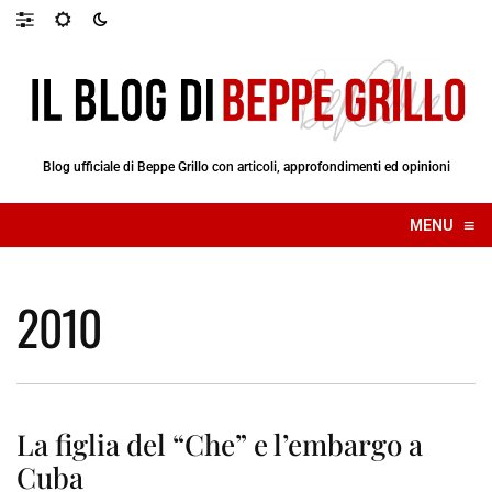
Blog ufficiale di Beppe Grillo con articoli, approfondimenti ed opinioni
≡
MENU
☰
2010
La figlia del “Che” e l’embargo a
Cuba