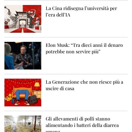
La Cina ridisegna l’università per
l’era dell’IA
Elon Musk: “Tra dieci anni il denaro
potrebbe non servire più”
La Generazione che non riesce più a
uscire di casa
Gli allevamenti di polli stanno
alimentando i batteri della diarrea
umana