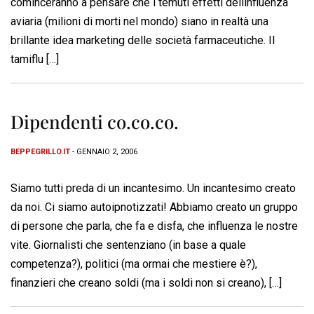
cominceranno a pensare che i temuti effetti dellinfluenza
aviaria (milioni di morti nel mondo) siano in realtà una
brillante idea marketing delle società farmaceutiche. Il
tamiflu […]
Dipendenti co.co.co.
BEPPEGRILLO.IT
- GENNAIO 2, 2006
Siamo tutti preda di un incantesimo. Un incantesimo creato
da noi. Ci siamo autoipnotizzati! Abbiamo creato un gruppo
di persone che parla, che fa e disfa, che influenza le nostre
vite. Giornalisti che sentenziano (in base a quale
competenza?), politici (ma ormai che mestiere è?),
finanzieri che creano soldi (ma i soldi non si creano), […]