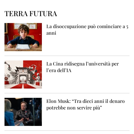
TERRA FUTURA
La disoccupazione può cominciare a 5
anni
La Cina ridisegna l’università per
l’era dell’IA
Elon Musk: “Tra dieci anni il denaro
potrebbe non servire più”