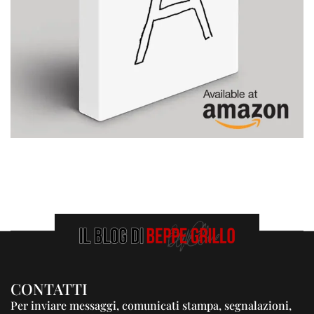
CONTATTI
Per inviare messaggi, comunicati stampa, segnalazioni,