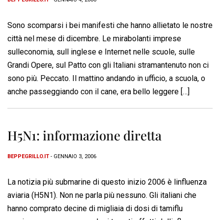
Sono scomparsi i bei manifesti che hanno allietato le nostre
città nel mese di dicembre. Le mirabolanti imprese
sulleconomia, sull inglese e Internet nelle scuole, sulle
Grandi Opere, sul Patto con gli Italiani stramantenuto non ci
sono più. Peccato. Il mattino andando in ufficio, a scuola, o
anche passeggiando con il cane, era bello leggere […]
H5N1: informazione diretta
BEPPEGRILLO.IT
- GENNAIO 3, 2006
La notizia più submarine di questo inizio 2006 è linfluenza
aviaria (H5N1). Non ne parla più nessuno. Gli italiani che
hanno comprato decine di migliaia di dosi di tamiflu