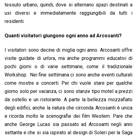
tessuto urbano, quindi, dove si alternano spazi destinati a
usi diversi e immediatamente raggiungibili da tutti i
residenti.
Quanti visitatori giungono ogni anno ad Arcosanti?
I visitatori sono decine di miglia ogni anno. Arcosanti offre
visite guidate di un’ora, ma anche programmi educativi di
pochi giorni o di varie settimane, come il tradizionale
Workshop. Nei fine settimana ci sono anche eventi culturali
come mostre e concerti. Per chi vuole stare per qualche
giorno solo per vacanza, ci sono stanze tipo motel a prezzi
da ostello e un ristorante. A parte la bellezza mozzafiato
degli edifici, anche la natura che circonda Arcosanti è unica
e ricorda molto le scenografie dei film Western. Pare che
anche George Lucas sia passato ad Arcosanti negli anni
settanta e che si sia ispirato al design di Soleri per la Saga