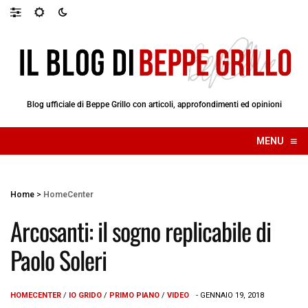
Blog ufficiale di Beppe Grillo con articoli, approfondimenti ed opinioni
≡
MENU
☰
Home
>
HomeCenter
Arcosanti: il sogno replicabile di
Paolo Soleri
HOMECENTER
/
IO GRIDO
/
PRIMO PIANO
/
VIDEO
- GENNAIO 19, 2018