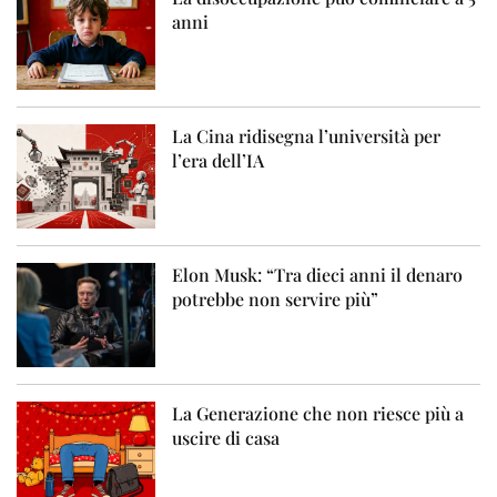
anni
La Cina ridisegna l’università per
l’era dell’IA
Elon Musk: “Tra dieci anni il denaro
potrebbe non servire più”
La Generazione che non riesce più a
uscire di casa