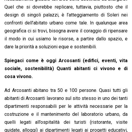
Quel che si dovrebbe replicare, tuttavia, piuttosto che il
design di singoli palazzi, è l’atteggiamento di Soleri nei
confronti dell’abitato urbano come tale. In qualunque area
geografica ci si trovi, bisogna avere il coraggio di ripensare
il modo in cui usiamo le risorse, a partire dallo spazio, e
dare la priorità a soluzioni eque e sostenibili.
Spiegaci come è oggi Arcosanti (edifici, eventi, vita
sociale, sostenibilità) Quanti abitanti ci vivono e di
cosa vivono.
Ad Arcosanti abitano tra 50 e 100 persone. Quasi tutti gli
abitanti di Arcosanti lavorano sul sito stesso in uno dei tanti
dipartimenti responsabili per le attività necessarie per la
costruzione e il mantenimento del laboratorio urbano, da
quelli legati all’ospitalità dei turisti (ristorante, visite
guidate, alloggi) ai dipartimenti legati ai progetti educativi,