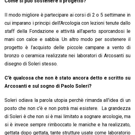
Come si può sostenere il progetto?
Il modo migliore è partecipare ai corsi di 2 o 5 settimane in
cui imparano i principi dell’Arcologia con lezioni tenute dallo
staff della Fondazione e attività all’aperto sporcandosi le
mani con calce e sabbia. Un altro modo per sostenere il
progetto è l’acquisto delle piccole campane a vento di
bronzo o ceramica realizzate nei laboratori di Arcosanti su
disegno di Soleri stesso.
C’è qualcosa che non è stato ancora detto e scritto su
Arcosanti e sul sogno di Paolo Soleri?
Soleri odiava la parola utopia perchè rimanda all’idea di un
posto che non c’è e non potrà mai esistere. La grandezza
di Soleri è che non si è mai limitato a sognare arcologie, ma
si è invece sempre rimboccato le maniche e ha realizzato,
gettata dopo gettata, tante strutture usate come laboratorio