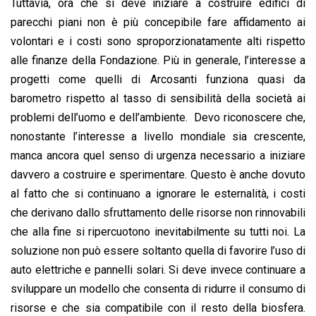
Tuttavia, ora che si deve iniziare a costruire edifici di
parecchi piani non è più concepibile fare affidamento ai
volontari e i costi sono sproporzionatamente alti rispetto
alle finanze della Fondazione. Più in generale, l’interesse a
progetti come quelli di Arcosanti funziona quasi da
barometro rispetto al tasso di sensibilità della società ai
problemi dell’uomo e dell’ambiente. Devo riconoscere che,
nonostante l’interesse a livello mondiale sia crescente,
manca ancora quel senso di urgenza necessario a iniziare
davvero a costruire e sperimentare. Questo è anche dovuto
al fatto che si continuano a ignorare le esternalità, i costi
che derivano dallo sfruttamento delle risorse non rinnovabili
che alla fine si ripercuotono inevitabilmente su tutti noi. La
soluzione non può essere soltanto quella di favorire l’uso di
auto elettriche e pannelli solari. Si deve invece continuare a
sviluppare un modello che consenta di ridurre il consumo di
risorse e che sia compatibile con il resto della biosfera.