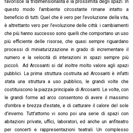
favorisce la tridimensionalità e la prossimità degli spazi. In
questo modo l’ambiente circostante rimane intatto a
beneficio di tutti. Quel che è vero per l’evoluzione della vita,
è altrettanto vero per l’evoluzione delle città: i cambiamenti
che più hanno successo sono quelli che comportano un uso
più efficiente delle risorse, che quasi sempre riguardano
processi di miniaturizzazione in grado di incrementare il
numero e la velocità di interazioni in spazi sempre più
piccoli. Ad Arcosanti si da’ inoltre molto valore agli spazi
pubblici. La prima struttura costruita ad Arcosanti è infatti
stata una struttura a uso pubblico, le grandi volte che
costituiscono la piazza principale di Arcosanti. Le volte, con
le grandi forme ad arco consentono di avere il massimo
d’ombra e brezza d’estate, e di catturare il calore del sole
d’inverno. Tutt’attorno vi sono poi una serie di spazi con
abitazioni private, uffici, laboratori, ed anche un anfiteatro
per concerti e rappresentazioni teatrali. Un complesso