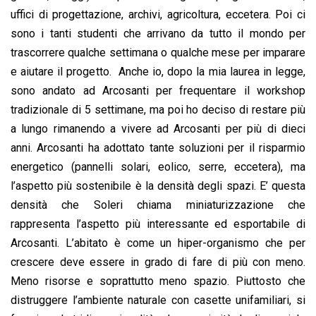
uffici di progettazione, archivi, agricoltura, eccetera. Poi ci
sono i tanti studenti che arrivano da tutto il mondo per
trascorrere qualche settimana o qualche mese per imparare
e aiutare il progetto. Anche io, dopo la mia laurea in legge,
sono andato ad Arcosanti per frequentare il workshop
tradizionale di 5 settimane, ma poi ho deciso di restare più
a lungo rimanendo a vivere ad Arcosanti per più di dieci
anni. Arcosanti ha adottato tante soluzioni per il risparmio
energetico (pannelli solari, eolico, serre, eccetera), ma
l’aspetto più sostenibile è la densità degli spazi. E’ questa
densità che Soleri chiama miniaturizzazione che
rappresenta l’aspetto più interessante ed esportabile di
Arcosanti. L’abitato è come un hiper-organismo che per
crescere deve essere in grado di fare di più con meno.
Meno risorse e soprattutto meno spazio. Piuttosto che
distruggere l’ambiente naturale con casette unifamiliari, si