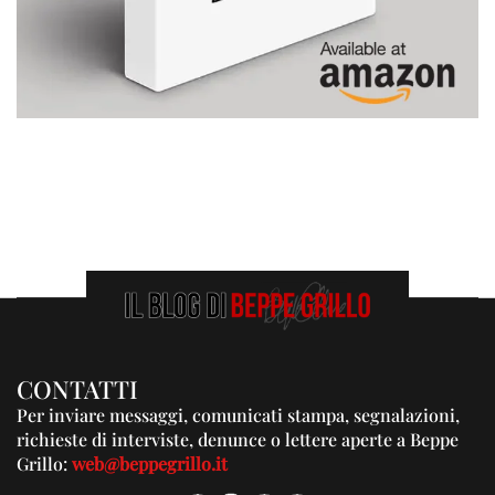
CONTATTI
Per inviare messaggi, comunicati stampa, segnalazioni,
richieste di interviste, denunce o lettere aperte a Beppe
Grillo:
web@beppegrillo.it