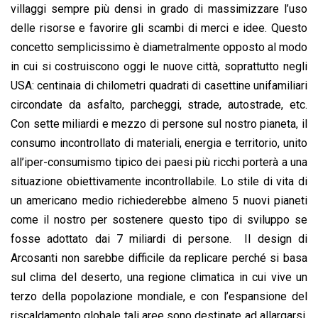
villaggi sempre più densi in grado di massimizzare l’uso
delle risorse e favorire gli scambi di merci e idee. Questo
concetto semplicissimo è diametralmente opposto al modo
in cui si costruiscono oggi le nuove città, soprattutto negli
USA: centinaia di chilometri quadrati di casettine unifamiliari
circondate da asfalto, parcheggi, strade, autostrade, etc.
Con sette miliardi e mezzo di persone sul nostro pianeta, il
consumo incontrollato di materiali, energia e territorio, unito
all’iper-consumismo tipico dei paesi più ricchi porterà a una
situazione obiettivamente incontrollabile. Lo stile di vita di
un americano medio richiederebbe almeno 5 nuovi pianeti
come il nostro per sostenere questo tipo di sviluppo se
fosse adottato dai 7 miliardi di persone. Il design di
Arcosanti non sarebbe difficile da replicare perché si basa
sul clima del deserto, una regione climatica in cui vive un
terzo della popolazione mondiale, e con l’espansione del
riscaldamento globale tali aree sono destinate ad allargarsi.