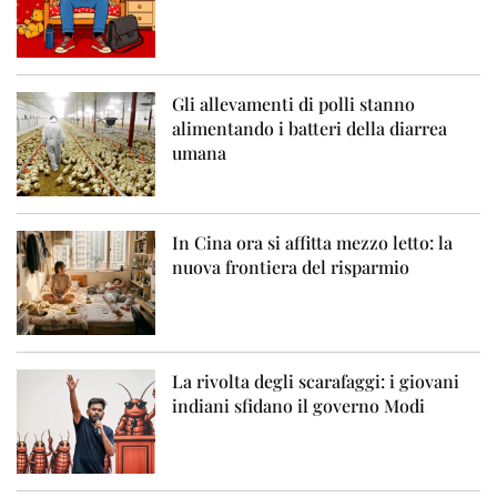
Gli allevamenti di polli stanno
alimentando i batteri della diarrea
umana
In Cina ora si affitta mezzo letto: la
nuova frontiera del risparmio
La rivolta degli scarafaggi: i giovani
indiani sfidano il governo Modi