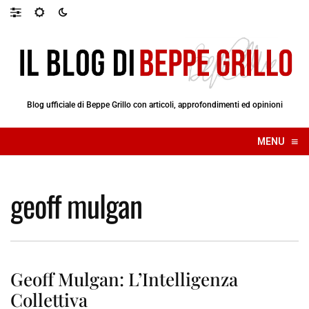
Blog ufficiale di Beppe Grillo con articoli, approfondimenti ed opinioni
≡
MENU
☰
geoff mulgan
Geoff Mulgan: L’Intelligenza
Collettiva