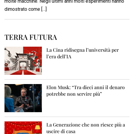
molte macchine. Negli ultimi anni molti esperimenti hanno
dimostrato come […]
TERRA FUTURA
La Cina ridisegna l’università per
l’era dell’IA
Elon Musk: “Tra dieci anni il denaro
potrebbe non servire più”
La Generazione che non riesce più a
uscire di casa