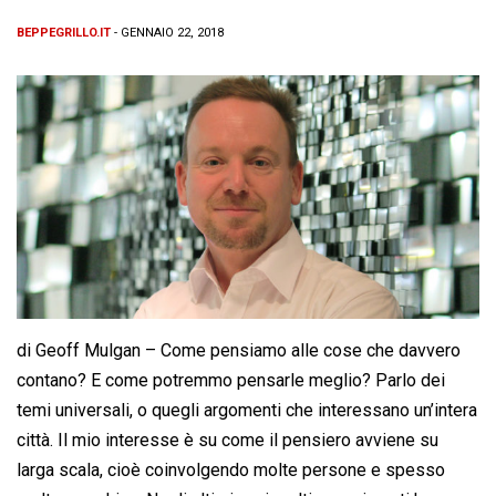
BEPPEGRILLO.IT
- GENNAIO 22, 2018
di Geoff Mulgan – Come pensiamo alle cose che davvero
contano? E come potremmo pensarle meglio? Parlo dei
temi universali, o quegli argomenti che interessano un’intera
città. Il mio interesse è su come il pensiero avviene su
larga scala, cioè coinvolgendo molte persone e spesso