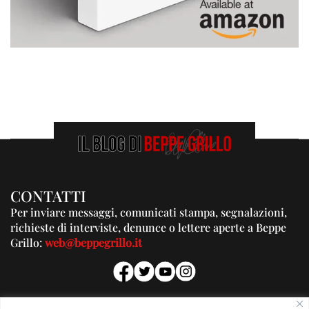
CONTATTI
Per inviare messaggi, comunicati stampa, segnalazioni,
richieste di interviste, denunce o lettere aperte a Beppe
Grillo:
web@beppegrillo.it