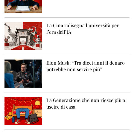
La Cina ridisegna l’università per
l’era dell’IA
Elon Musk: “Tra dieci anni il denaro
potrebbe non servire più”
La Generazione che non riesce più a
uscire di casa