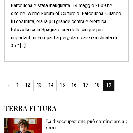
Barcellona è stata inaugurata il 4 maggio 2009 nel
sito del World Forum of Culture di Barcellona. Quando
fu costruita, era la più grande centrale elettrica
fotovoltaica in Spagna e una delle cinque più
importanti in Europa. La pergola solare è inclinata di
35 ° […]
«
1
12
13
14
15
16
17
18
19
TERRA FUTURA
La disoccupazione può cominciare a 5
anni