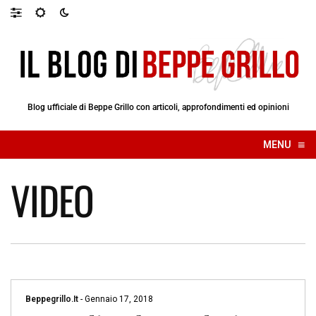
Blog ufficiale di Beppe Grillo con articoli, approfondimenti ed opinioni
≡
MENU
☰
VIDEO
Beppegrillo.it
-
Gennaio 17, 2018